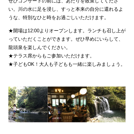
ぜひコンサートの前には、あたりを散策してくださ
い。川の水に足を浸し、すっと本来の自分に還れるよ
うな、特別なひと時をお過ごしいただけます。
★開場は12:00よりオープンします。ランチも召し上が
っていただくことができます。ぜひ早めにいらして、
龍頭泉を楽しんでください。
★テラス席からもご参加いただけます。
★子どもOK！大人も子どもも一緒に楽しみましょう。