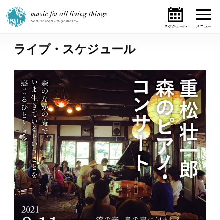
ライブ・スケジュール
ホーム
ニュース
テーマ
ライブ・スケジュール
作品
オンライン・ショップ
ギャラリー