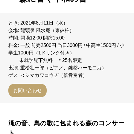
とき: 2021年8月11日（水）
会場: 龍頭泉 風水庵（東彼杵）
時間: 開場12:00 開演15:00
料金: 一般 前売2500円 当日3000円 / 中高生1500円 / 小
学生1000円（1ドリンク付き）
未就学児下無料 ＊25名限定
出演: 重松壮一郎（ピアノ、鍵盤ハーモニカ）
ゲスト: シマカワコウヂ（倍音奏者）
お問い合わせ
滝の音、鳥の歌に包まれる森のコンサー
ト