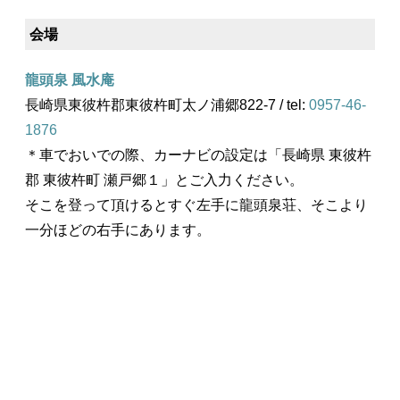
会場
龍頭泉 風水庵
長崎県東彼杵郡東彼杵町太ノ浦郷822-7 / tel:
0957-46-
1876
＊車でおいでの際、カーナビの設定は「長崎県 東彼杵
郡 東彼杵町 瀬戸郷１」とご入力ください。
そこを登って頂けるとすぐ左手に龍頭泉荘、そこより
一分ほどの右手にあります。