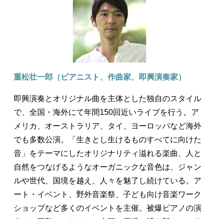
重松壮一郎（ピアニスト、作曲家、即興演奏家）
即興演奏とオリジナル曲を主体とした独自のスタイル
で、全国・海外にて年間150回近いライブを行う。ア
メリカ、オーストラリア、タイ、ヨーロッパなど海外
でも多数公演。「生きとし生けるものすべてに向けた
音」をテーマにしたオリジナリティ溢れる楽曲、人と
自然をつなげるようなオーガニックな音色は、ジャン
ルや世代、国境を越え、人々を魅了し続けている。ア
ート・イベント、野外音楽祭、子ども向け音楽ワーク
ショップなど多くのイベントを主催。被爆ピアノの演