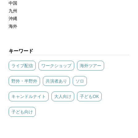
中国
九州
沖縄
海外
キーワード
ライブ配信
ワークショップ
海外ツアー
野外・半野外
共演者あり
ソロ
キャンドルナイト
大人向け
子どもOK
子ども向け