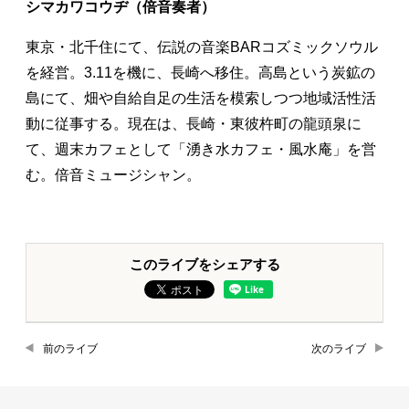
シマカワコウヂ（倍音奏者）
東京・北千住にて、伝説の音楽BARコズミックソウル
を経営。3.11を機に、長崎へ移住。高島という炭鉱の
島にて、畑や自給自足の生活を模索しつつ地域活性活
動に従事する。現在は、長崎・東彼杵町の龍頭泉に
て、週末カフェとして「湧き水カフェ・風水庵」を営
む。倍音ミュージシャン。
このライブをシェアする
前のライブ
次のライブ