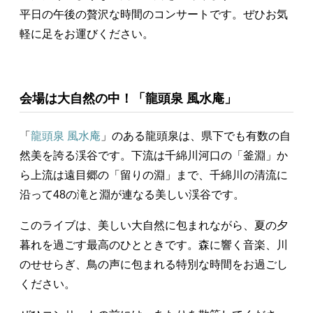
平日の午後の贅沢な時間のコンサートです。ぜひお気
軽に足をお運びください。
会場は大自然の中！「龍頭泉 風水庵」
「
龍頭泉 風水庵
」のある龍頭泉は、県下でも有数の自
然美を誇る渓谷です。下流は千綿川河口の「釜淵」か
ら上流は遠目郷の「留りの淵」まで、千綿川の清流に
沿って48の滝と淵が連なる美しい渓谷です。
このライブは、美しい大自然に包まれながら、夏の夕
暮れを過ごす最高のひとときです。森に響く音楽、川
のせせらぎ、鳥の声に包まれる特別な時間をお過ごし
ください。