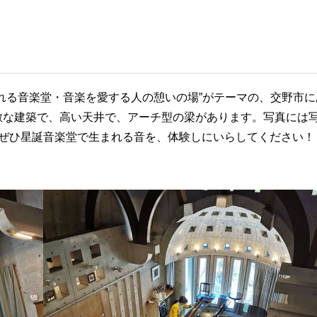
れる音楽堂・音楽を愛する人の憩いの場”がテーマの、交野市に
敵な建築で、高い天井で、アーチ型の梁があります。写真には
。ぜひ星誕音楽堂で生まれる音を、体験しにいらしてください！