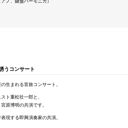
ピアノ、鍵盤ハーモニカ）
誘うコンサート
星の生まれる音旅コンサート。
ニスト重松壮一郎と、
・宮原博明の共演です。
で表現する即興演奏家の共演。