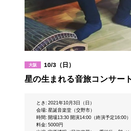
10/3（日）
大阪
星の生まれる音旅コンサー
とき: 2021年10月3日（日）
会場: 星誕音楽堂（交野市）
時間: 開場13:30 開演14:00（終演予定16:00）
料金: 5000円