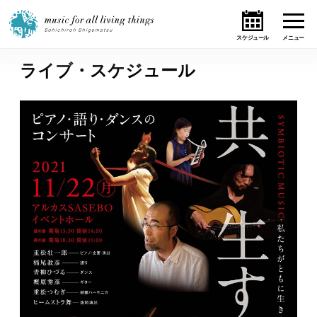
ライブ・スケジュール
ホーム
ニュース
テーマ
ライブ・スケジュール
作品
オンライン・ショップ
ギャラリー