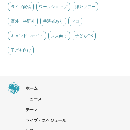
ライブ配信
ワークショップ
海外ツアー
野外・半野外
共演者あり
ソロ
キャンドルナイト
大人向け
子どもOK
子ども向け
ホーム
ニュース
テーマ
ライブ・スケジュール