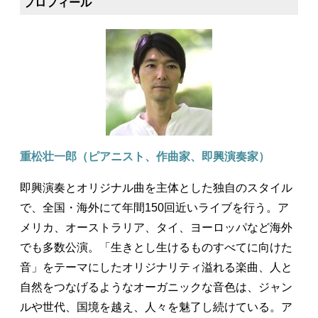
プロフィール
重松壮一郎（ピアニスト、作曲家、即興演奏家）
即興演奏とオリジナル曲を主体とした独自のスタイル
で、全国・海外にて年間150回近いライブを行う。ア
メリカ、オーストラリア、タイ、ヨーロッパなど海外
でも多数公演。「生きとし生けるものすべてに向けた
音」をテーマにしたオリジナリティ溢れる楽曲、人と
自然をつなげるようなオーガニックな音色は、ジャン
ルや世代、国境を越え、人々を魅了し続けている。ア