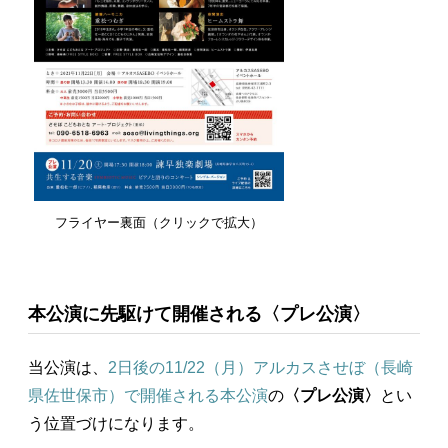
フライヤー裏面（クリックで拡大）
本公演に先駆けて開催される〈プレ公演〉
当公演は、
2日後の11/22（月）アルカスさせぼ（長崎
県佐世保市）で開催される本公演
の
〈プレ公演〉
とい
う位置づけになります。