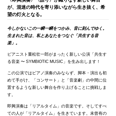
〈即興演奏〉〈語り〉が織りなす新しい舞台
が、混迷の時代を寄り添いながら生き抜く、希
望の灯火となる。
今しかないこの一瞬一瞬をつかみ、音に刻んでゆく。
生まれた音は、私とあなたをつなぐ「共生する音
楽」。
ピアニスト重松壮一郎がまったく新しい公演「共生す
る音楽 〜 SYMBIOTIC MUSIC」を生み出します！
この公演ではピアノ演奏のみならず、脚本・演出も初
めて手がけ、「コンサート」と「音楽劇」の中間に位
置するような新しい舞台を作り上げることに挑戦しま
す。
即興演奏は「リアルタイム」の音楽です。そしてすべ
ての人が「リアルタイム」を生きています。未曾有の