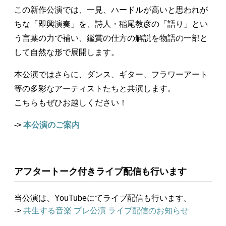
この新作公演では、一見、ハードルが高いと思われが
ちな「即興演奏」を、詩人・稲尾教彦の「語り」とい
う言葉の力で補い、鑑賞の仕方の解説を物語の一部と
して自然な形で展開します。
本公演ではさらに、ダンス、ギター、フラワーアート
等の多彩なアーティストたちと共演します。
こちらもぜひお越しください！
->
本公演のご案内
アフタートーク付きライブ配信も行います
当公演は、YouTubeにてライブ配信も行います。
->
共生する音楽 プレ公演 ライブ配信のお知らせ