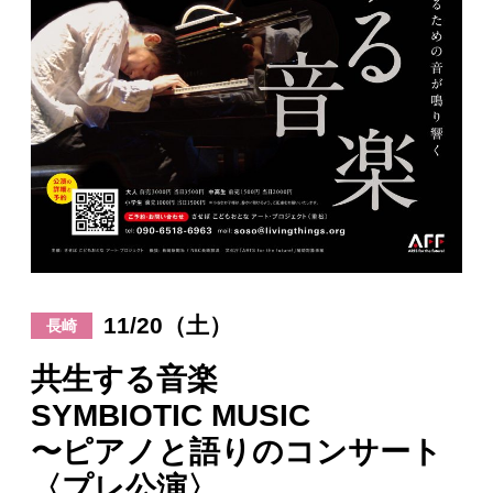
日々のレポート
Specials
プロフィール
演奏依頼
お問い合わせ
11/20（土）
長崎
共生する音楽
SYMBIOTIC MUSIC
〜ピアノと語りのコンサート
〈プレ公演〉