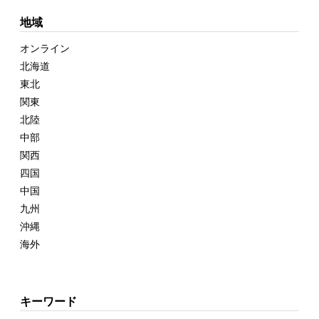
地域
オンライン
北海道
東北
関東
北陸
中部
関西
四国
中国
九州
沖縄
海外
キーワード