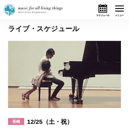
ライブ・スケジュール
ホーム
ニュース
テーマ
ライブ・スケジュール
作品
オンライン・ショップ
12/25（土・祝）
長崎
ギャラリー