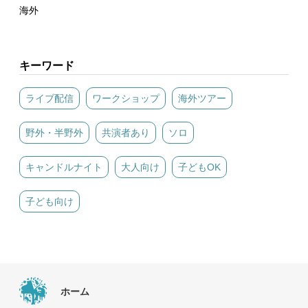
海外
キーワード
ライブ配信
ワークショップ
海外ツアー
野外・半野外
共演者あり
ソロ
キャンドルナイト
大人向け
子どもOK
子ども向け
ホーム