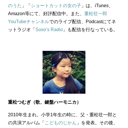
のうた
」「
ショートカットの女の子
」は、iTunes、
Amazon等にて、好評配信中。また、
重松壮一郎
YouTubeチャンネル
でのライブ配信、Podcastにてネ
ットラジオ「
Soso’s Radio
」も配信を行なっている。
重松つむぎ（歌、鍵盤ハーモニカ）
2010年生まれ。小学1年生の時に、父・重松壮一郎と
の共演アルバム「
こどものじかん
」を発表。その後、