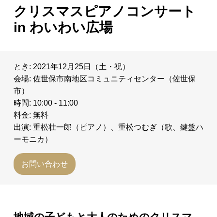
クリスマスピアノコンサート
日々のレポート
in わいわい広場
Specials
とき: 2021年12月25日（土・祝）
プロフィール
会場: 佐世保市南地区コミュニティセンター（佐世保
市）
演奏依頼
時間: 10:00 - 11:00
料金: 無料
お問い合わせ
出演: 重松壮一郎（ピアノ）、重松つむぎ（歌、鍵盤ハ
ーモニカ）
お問い合わせ
地域の子どもと大人のためのクリスマ