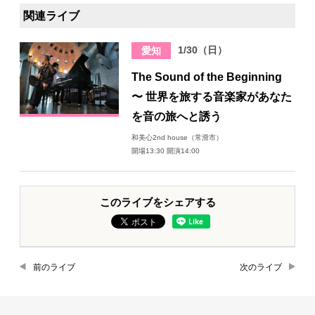
関連ライブ
1/30（日）
愛知
The Sound of the Beginning
〜 世界を旅する音楽家があなた
を音の旅へと誘う
和美心2nd house（常滑市）
開場13:30 開演14:00
このライブをシェアする
前のライブ
次のライブ