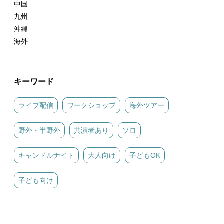
中国
九州
沖縄
海外
キーワード
ライブ配信
ワークショップ
海外ツアー
野外・半野外
共演者あり
ソロ
キャンドルナイト
大人向け
子どもOK
子ども向け