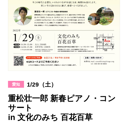
日々のレポート
Specials
プロフィール
演奏依頼
お問い合わせ
1/29（土）
愛知
重松壮一郎 新春ピアノ・コン
サート
in 文化のみち 百花百草