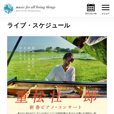
ライブ・スケジュール
ホーム
ニュース
テーマ
ライブ・スケジュール
作品
オンライン・ショップ
ギャラリー