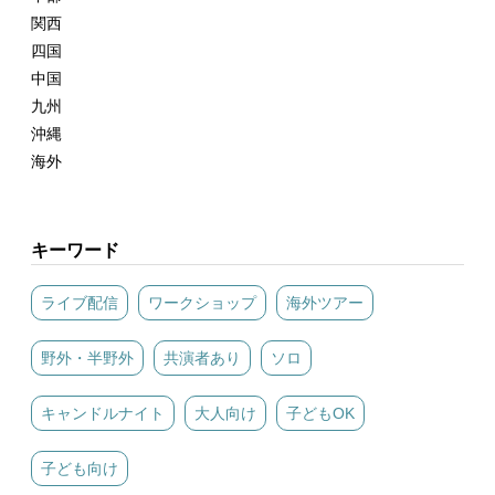
関西
四国
中国
九州
沖縄
海外
キーワード
ライブ配信
ワークショップ
海外ツアー
野外・半野外
共演者あり
ソロ
キャンドルナイト
大人向け
子どもOK
子ども向け