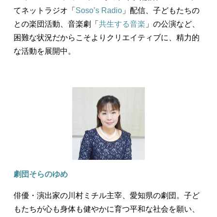
てネットラジオ「
Soso’s Radio
」配信、子どもたちの
との楽団活動、音楽劇「
共生する音楽
」の公演など、
困難な状況だからこそよりクリエイティブに、精力的
な活動を展開中。
劇団そらのゆめ
俳優・演出家の川村ミチル主宰、愛知県の劇団。子ど
もたちが心も身体も健やかに育つ平和な社会を願い、