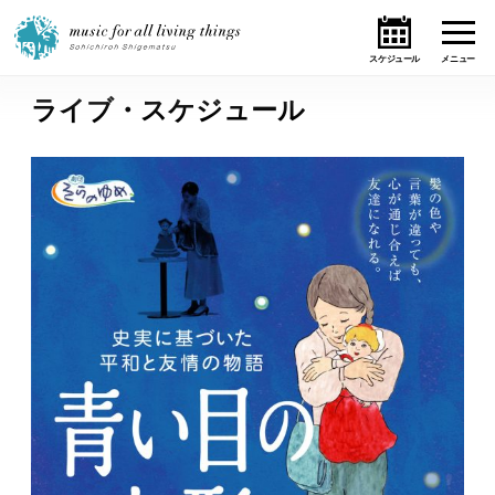
ライブ・スケジュール
ホーム
ニュース
テーマ
ライブ・スケジュール
作品
オンライン・ショップ
ギャラリー