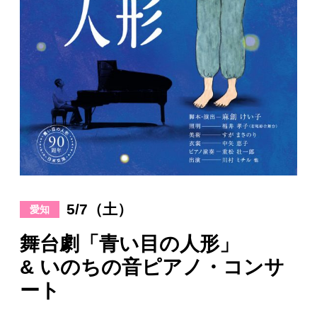
日々のレポート
Specials
プロフィール
演奏依頼
お問い合わせ
5/7（土）
愛知
舞台劇「青い目の人形」
& いのちの音ピアノ・コンサ
ート