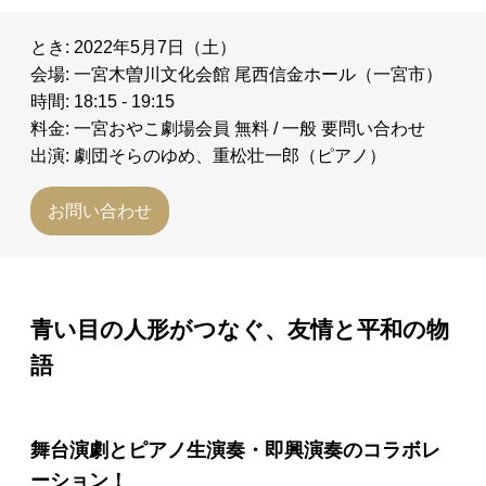
とき: 2022年5月7日（土）
会場: 一宮木曽川文化会館 尾西信金ホール（一宮市）
時間: 18:15 - 19:15
料金: 一宮おやこ劇場会員 無料 / 一般 要問い合わせ
出演: 劇団そらのゆめ、重松壮一郎（ピアノ）
お問い合わせ
青い目の人形がつなぐ、友情と平和の物
語
舞台演劇とピアノ生演奏・即興演奏のコラボレ
ーション！