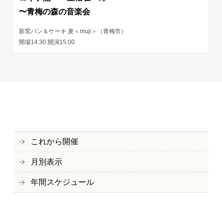
〜青梅の森の音楽会
薪窯パン＆ケーキ 麦＜muji＞（青梅市）
開場14:30 開演15:00
これから開催
月別表示
年間スケジュール