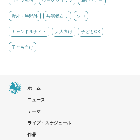
ライブ配信
ワークショップ
海外ツアー
野外・半野外
共演者あり
ソロ
キャンドルナイト
大人向け
子どもOK
子ども向け
ホーム
ニュース
テーマ
ライブ・スケジュール
作品