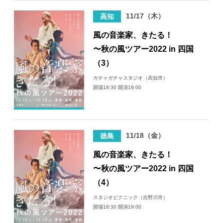
11/17（木）
高知
風の音楽家、きたる！
〜秋の風ツアー2022 in 四国
（3）
ガチャガチャスタジオ（高知市）
開場18:30 開演19:00
11/18（金）
徳島
風の音楽家、きたる！
〜秋の風ツアー2022 in 四国
（4）
スタジオピクニック（吉野川市）
開場18:30 開演19:00