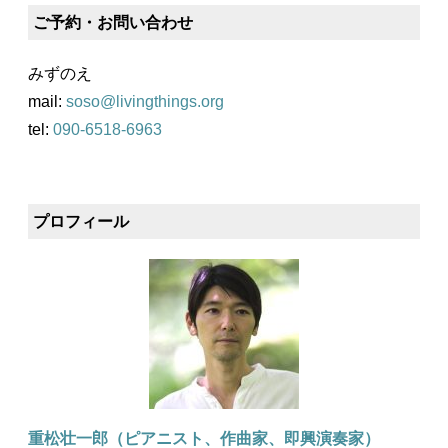
ご予約・お問い合わせ
みずのえ
mail:
soso@livingthings.org
tel:
090-6518-6963
プロフィール
重松壮一郎（ピアニスト、作曲家、即興演奏家）