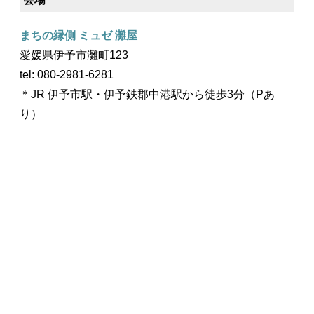
まちの縁側 ミュゼ 灘屋
愛媛県伊予市灘町123
tel: 080-2981-6281
＊JR 伊予市駅・伊予鉄郡中港駅から徒歩3分（Pあ
り）