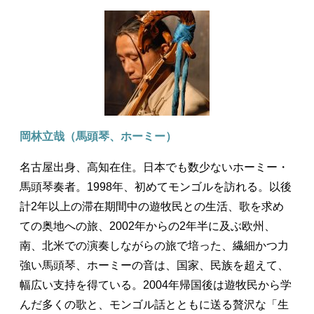
岡林立哉（馬頭琴、ホーミー）
名古屋出身、高知在住。日本でも数少ないホーミー・
馬頭琴奏者。1998年、初めてモンゴルを訪れる。以後
計2年以上の滞在期間中の遊牧民との生活、歌を求め
ての奥地への旅、2002年からの2年半に及ぶ欧州、
南、北米での演奏しながらの旅で培った、繊細かつ力
強い馬頭琴、ホーミーの音は、国家、民族を超えて、
幅広い支持を得ている。2004年帰国後は遊牧民から学
んだ多くの歌と、モンゴル話とともに送る贅沢な「生