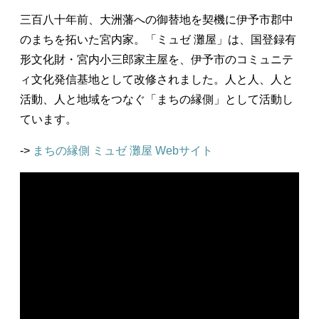
三百八十年前、大洲藩への御替地を契機に伊予市郡中
のまちを拓いた宮内家。「ミュゼ 灘屋」は、国登録有
形文化財・宮内小三郎家主屋を、伊予市のコミュニテ
ィ文化発信基地として改修されました。人と人、人と
活動、人と地域をつなぐ「まちの縁側」として活動し
ています。
->
まちの縁側 ミュゼ 灘屋 Webサイト