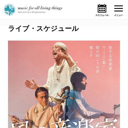
ライブ・スケジュール
ホーム
ニュース
テーマ
ライブ・スケジュール
作品
オンライン・ショップ
ギャラリー