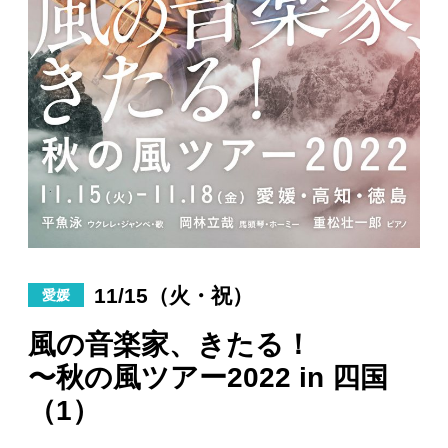
日々のレポート
Specials
プロフィール
演奏依頼
お問い合わせ
11/15（火・祝）
愛媛
風の音楽家、きたる！
〜秋の風ツアー2022 in 四国
（1）