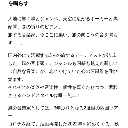
を鳴らす
大地に響く唄とジャンベ、天空に広がるホーミーと馬
頭琴、森の祈りのピアノ。
旅する音楽家、今ここに集い、旅の向こうの音を鳴ら
す —–。
国内外にて活躍する3人の旅するアーティストが結成
した「風の音楽家」。ジャンルも国籍も越えた新しい
〈自然な音楽〉が、忘れかけていた心の原風景を呼び
覚ます。
それぞれの楽器や音楽性、個性を際立たせつつ、調和
させるバンドスタイルは唯一無二！
風の音楽家としては、3年ぶりとなる2度目の四国ツア
ー。
コロナを経て、活動再開した2022年を締めくくる、秋