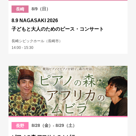
8/9（日）
長崎
8.9 NAGASAKI 2026
子どもと大人のためのピース・コンサート
長崎シビックホール（長崎市）
14:00 - 15:30
8/28（金）- 8/29（土）
長野