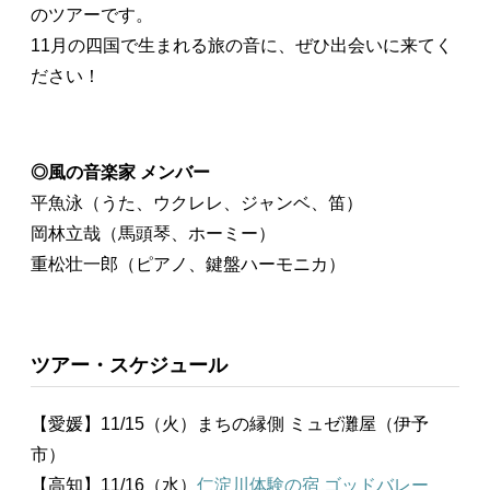
のツアーです。
11月の四国で生まれる旅の音に、ぜひ出会いに来てく
ださい！
◎風の音楽家 メンバー
平魚泳（うた、ウクレレ、ジャンベ、笛）
岡林立哉（馬頭琴、ホーミー）
重松壮一郎（ピアノ、鍵盤ハーモニカ）
ツアー・スケジュール
【愛媛】11/15（火）まちの縁側 ミュゼ灘屋（伊予
市）
【高知】11/16（水）
仁淀川体験の宿 ゴッドバレー