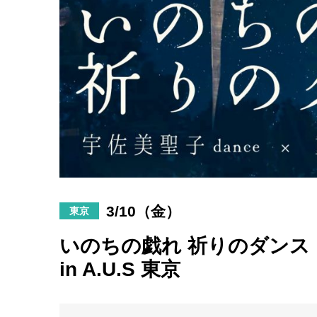
3/10（金）
東京
いのちの戯れ 祈りのダンス
in A.U.S 東京