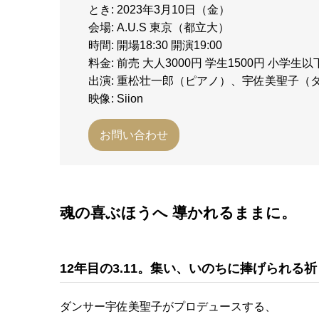
とき: 2023年3月10日（金）
会場: A.U.S 東京（都立大）
時間: 開場18:30 開演19:00
料金: 前売 大人3000円 学生1500円 小学生
出演: 重松壮一郎（ピアノ）、宇佐美聖子（
映像: Siion
お問い合わせ
魂の喜ぶほうへ 導かれるままに。
12年目の3.11。集い、いのちに捧げられる
ダンサー宇佐美聖子がプロデュースする、