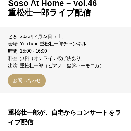
Soso At Home – vol.46
日々のレポート
重松壮一郎ライブ配信
Specials
とき: 2023年4月22日（土）
プロフィール
会場: YouTube 重松壮一郎チャンネル
時間: 15:00 - 16:00
料金: 無料（オンライン投げ銭あり）
演奏依頼
出演: 重松壮一郎（ピアノ、鍵盤ハーモニカ）
お問い合わせ
お問い合わせ
重松壮一郎が、自宅からコンサートをラ
イブ配信