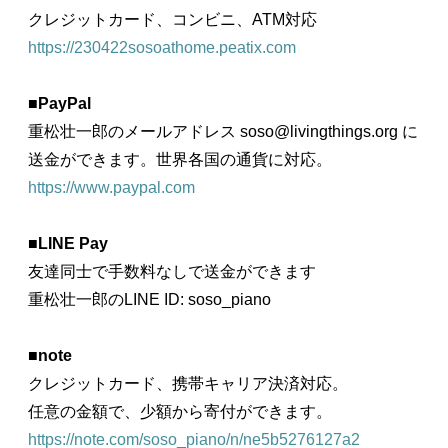
クレジットカード、コンビニ、ATM対応
https://230422sosoathome.peatix.com
■
PayPal
重松壮一郎のメールアドレス soso@livingthings.org に
送金ができます。世界各国の通貨に対応。
https://www.paypal.com
■
LINE Pay
友達同士で手数料なしで送金ができます
重松壮一郎のLINE ID: soso_piano
■
note
クレジットカード、携帯キャリア決済対応。
任意の金額で、少額から寄付ができます。
https://note.com/soso_piano/n/ne5b5276127a2