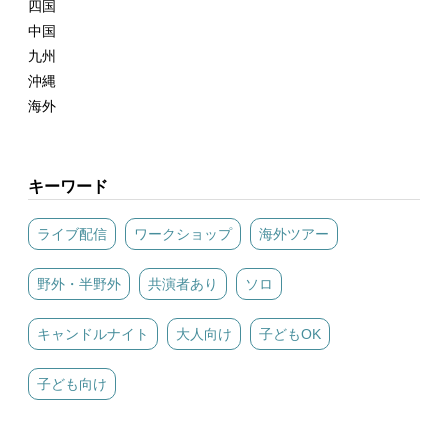
四国
中国
九州
沖縄
海外
キーワード
ライブ配信
ワークショップ
海外ツアー
野外・半野外
共演者あり
ソロ
キャンドルナイト
大人向け
子どもOK
子ども向け