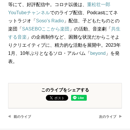
等にて、好評配信中。コロナ以後は、
重松壮一郎
YouTubeチャンネル
でのライブ配信、Podcastにてネ
ットラジオ「
Soso’s Radio
」配信、子どもたちのとの
楽団「
SASEBOここから楽団
」の活動、音楽劇「
共生
する音楽
」の企画制作など、困難な状況だからこそよ
りクリエイティブに、精力的な活動を展開中。2023年
1月、10年ぶりとなるソロ・アルバム「
beyond
」を発
表。
このライブをシェアする
前のライブ
次のライブ