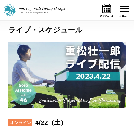
ライブ・スケジュール
ホーム
ニュース
テーマ
ライブ・スケジュール
作品
オンライン・ショップ
4/22（土）
オンライン
ギャラリー