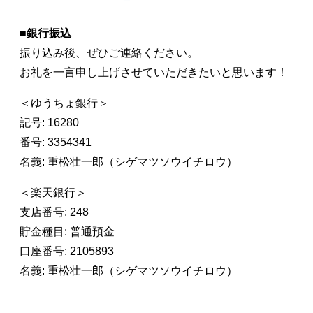
■
銀行振込
振り込み後、ぜひご連絡ください。
お礼を一言申し上げさせていただきたいと思います！
＜ゆうちょ銀行＞
記号: 16280
番号: 3354341
名義: 重松壮一郎（シゲマツソウイチロウ）
＜楽天銀行＞
支店番号: 248
貯金種目: 普通預金
口座番号: 2105893
名義: 重松壮一郎（シゲマツソウイチロウ）