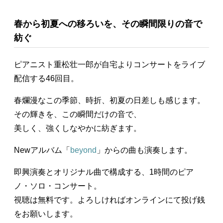
春から初夏への移ろいを、その瞬間限りの音で
紡ぐ
ピアニスト重松壮一郎が自宅よりコンサートをライブ
配信する46回目。
春爛漫なこの季節、時折、初夏の日差しも感じます。
その輝きを、この瞬間だけの音で、
美しく、強くしなやかに紡ぎます。
Newアルバム「
beyond
」からの曲も演奏します。
即興演奏とオリジナル曲で構成する、1時間のピア
ノ・ソロ・コンサート。
視聴は無料です。よろしければオンラインにて投げ銭
をお願いします。