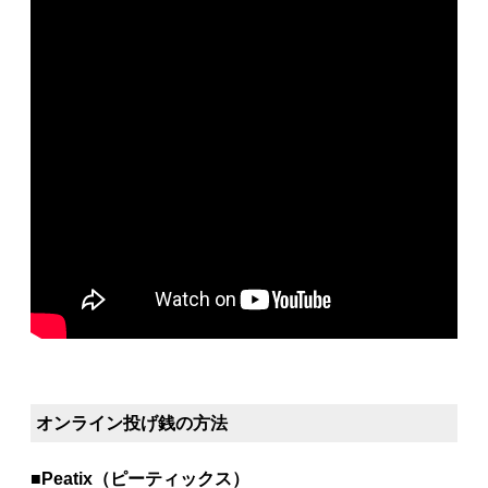
オンライン投げ銭の方法
■
Peatix（ピーティックス）