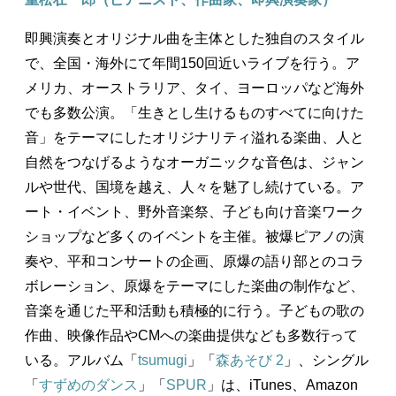
即興演奏とオリジナル曲を主体とした独自のスタイル
で、全国・海外にて年間150回近いライブを行う。ア
メリカ、オーストラリア、タイ、ヨーロッパなど海外
でも多数公演。「生きとし生けるものすべてに向けた
音」をテーマにしたオリジナリティ溢れる楽曲、人と
自然をつなげるようなオーガニックな音色は、ジャン
ルや世代、国境を越え、人々を魅了し続けている。ア
ート・イベント、野外音楽祭、子ども向け音楽ワーク
ショップなど多くのイベントを主催。被爆ピアノの演
奏や、平和コンサートの企画、原爆の語り部とのコラ
ボレーション、原爆をテーマにした楽曲の制作など、
音楽を通じた平和活動も積極的に行う。子どもの歌の
作曲、映像作品やCMへの楽曲提供なども多数行って
いる。アルバム「
tsumugi
」「
森あそび 2
」、シングル
「
すずめのダンス
」「
SPUR
」は、iTunes、Amazon