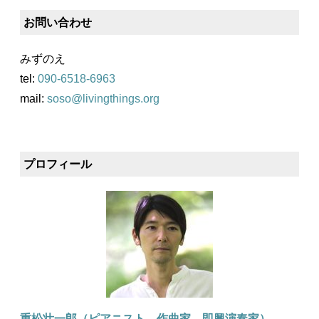
お問い合わせ
みずのえ
tel:
090-6518-6963
mail:
soso@livingthings.org
プロフィール
重松壮一郎（ピアニスト、作曲家、即興演奏家）