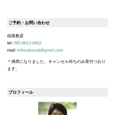
ご予約・お問い合わせ
稲尾教彦
tel: ‭
080‬-‭9613‬-‭6662‬
mail:
mihoubiscuit@gmail.com
＊満席になりました。キャンセル待ちのみ受付つおり
ます。
プロフィール