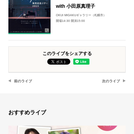
with 小田原真理子
OKUI MIGAKUギャラリー（札幌市）
開場14:30 開演15:00
このライブをシェアする
前のライブ
次のライブ
おすすめライブ