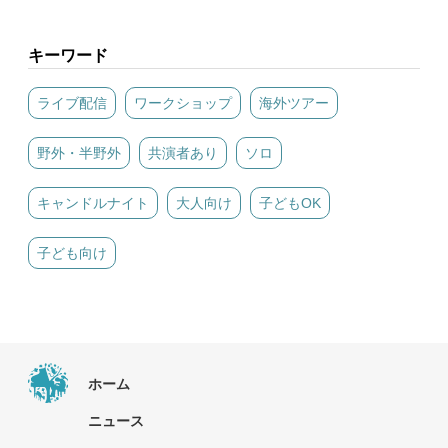
キーワード
ライブ配信
ワークショップ
海外ツアー
野外・半野外
共演者あり
ソロ
キャンドルナイト
大人向け
子どもOK
子ども向け
ホーム
ニュース