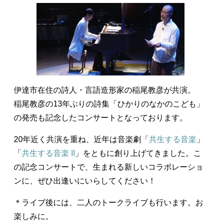
伊達市在住の詩人・言語造形家の稲尾教彦が共演。
稲尾教彦の13年ぶりの詩集「ひかりのなかのこども」
の発売も記念したコンサートとなっております。
20年近く共演を重ね、近年は音楽劇「
共生する音楽
」
「
共生する音楽 II
」をともに創り上げてきました。こ
の記念コンサートで、生まれる新しいコラボレーショ
ンに、ぜひ出逢いにいらしてください！
＊ライブ後には、二人のトークライブも行います。お
楽しみに。