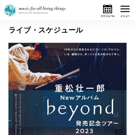
ライブ・スケジュール
ホーム
ニュース
テーマ
ライブ・スケジュール
作品
オンライン・ショップ
ギャラリー