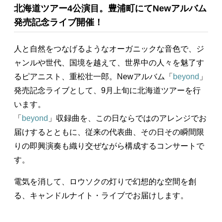
北海道ツアー4公演目。豊浦町にてNewアルバム
発売記念ライブ開催！
人と自然をつなげるようなオーガニックな音色で、ジ
ャンルや世代、国境を越えて、世界中の人々を魅了す
るピアニスト、重松壮一郎。Newアルバム「
beyond
」
発売記念ライブとして、9月上旬に北海道ツアーを行
います。
「
beyond
」収録曲を、この日ならではのアレンジでお
届けするとともに、従来の代表曲、その日その瞬間限
りの即興演奏も織り交ぜながら構成するコンサートで
す。
電気を消して、ロウソクの灯りで幻想的な空間を創
る、キャンドルナイト・ライブでお届けします。