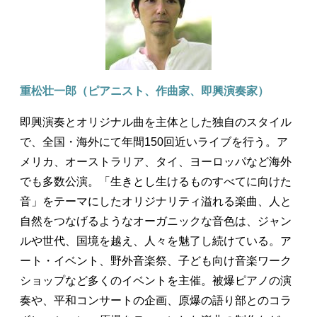
重松壮一郎（ピアニスト、作曲家、即興演奏家）
即興演奏とオリジナル曲を主体とした独自のスタイル
で、全国・海外にて年間150回近いライブを行う。ア
メリカ、オーストラリア、タイ、ヨーロッパなど海外
でも多数公演。「生きとし生けるものすべてに向けた
音」をテーマにしたオリジナリティ溢れる楽曲、人と
自然をつなげるようなオーガニックな音色は、ジャン
ルや世代、国境を越え、人々を魅了し続けている。ア
ート・イベント、野外音楽祭、子ども向け音楽ワーク
ショップなど多くのイベントを主催。被爆ピアノの演
奏や、平和コンサートの企画、原爆の語り部とのコラ