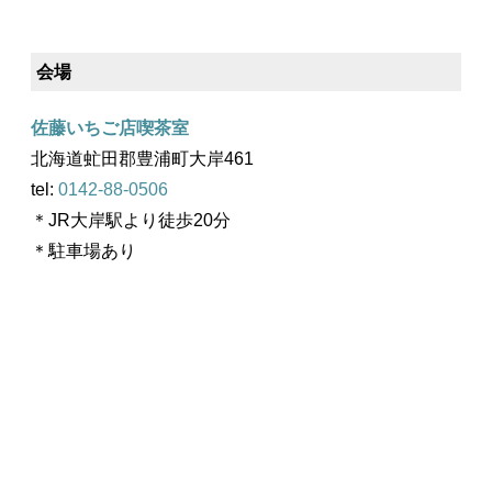
会場
佐藤いちご店喫茶室
北海道虻田郡豊浦町大岸461
tel:
0142-88-0506
＊JR大岸駅より徒歩20分
＊駐車場あり