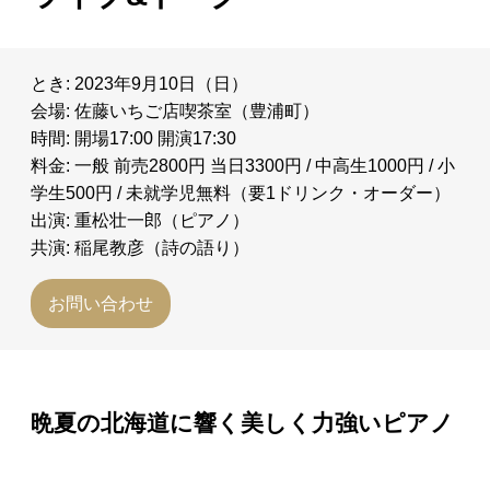
とき: 2023年9月10日（日）
会場: 佐藤いちご店喫茶室（豊浦町）
時間: 開場17:00 開演17:30
料金: 一般 前売2800円 当日3300円 / 中高生1000円 / 小
学生500円 / 未就学児無料（要1ドリンク・オーダー）
出演: 重松壮一郎（ピアノ）
共演: 稲尾教彦（詩の語り）
お問い合わせ
晩夏の北海道に響く美しく力強いピアノ