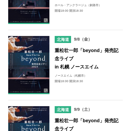
ホール・アンクラージュ（釧路市）
開場18:00 開演18:30
9/8（金）
北海道
重松壮一郎「beyond」発売記
念ライブ
in 札幌 ノースエイム
ノースエイム（札幌市）
開場18:00 開演18:30
9/9（土）
北海道
重松壮一郎「beyond」発売記
念ライブ