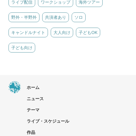
ライブ配信
ワークショップ
海外ツアー
野外・半野外
共演者あり
ソロ
キャンドルナイト
大人向け
子どもOK
子ども向け
ホーム
ニュース
テーマ
ライブ・スケジュール
作品