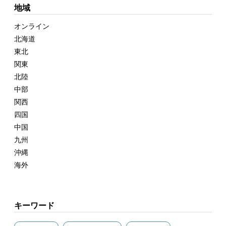
地域
オンライン
北海道
東北
関東
北陸
中部
関西
四国
中国
九州
沖縄
海外
キーワード