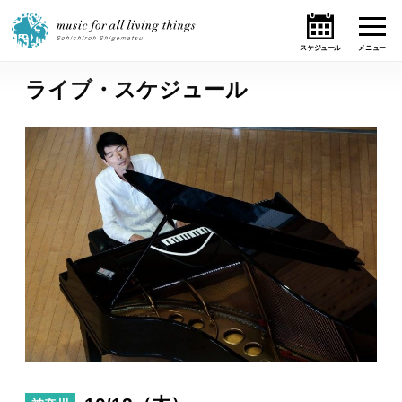
ライブ・スケジュール
ホーム
ニュース
テーマ
ライブ・スケジュール
作品
オンライン・ショップ
ギャラリー