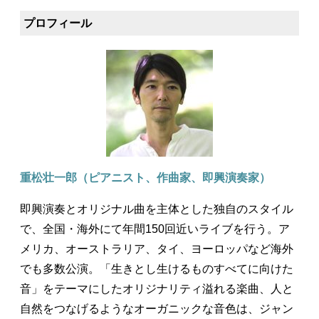
プロフィール
重松壮一郎（ピアニスト、作曲家、即興演奏家）
即興演奏とオリジナル曲を主体とした独自のスタイル
で、全国・海外にて年間150回近いライブを行う。ア
メリカ、オーストラリア、タイ、ヨーロッパなど海外
でも多数公演。「生きとし生けるものすべてに向けた
音」をテーマにしたオリジナリティ溢れる楽曲、人と
自然をつなげるようなオーガニックな音色は、ジャン