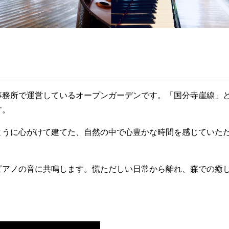
事務所で運営しているオープンガーデンです。「国分寺崖線」
す。
ように心がけて建てた、自然の中で心豊かな時間を感じていた
ピアノの音に共鳴します。慌ただしい日常から離れ、森での癒