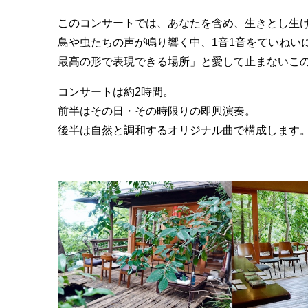
このコンサートでは、あなたを含め、生きとし生
鳥や虫たちの声が鳴り響く中、1音1音をていねい
最高の形で表現できる場所」と愛して止まないこ
コンサートは約2時間。
前半はその日・その時限りの即興演奏。
後半は自然と調和するオリジナル曲で構成します