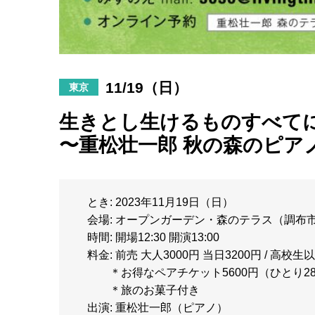
11/19（日）
東京
生きとし生けるものすべてに向け
〜重松壮一郎 秋の森のピア
とき: 2023年11月19日（日）
会場: オープンガーデン・森のテラス（調布
時間: 開場12:30 開演13:00
料金: 前売 大人3000円 当日3200円 / 高校生
＊お得なペアチケット5600円（ひとり28
＊旅のお菓子付き
出演: 重松壮一郎（ピアノ）