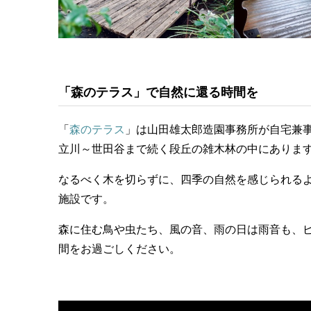
「森のテラス」で自然に還る時間を
「
森のテラス
」は山田雄太郎造園事務所が自宅兼
立川～世田谷まで続く段丘の雑木林の中にありま
なるべく木を切らずに、四季の自然を感じられる
施設です。
森に住む鳥や虫たち、風の音、雨の日は雨音も、
間をお過ごしください。