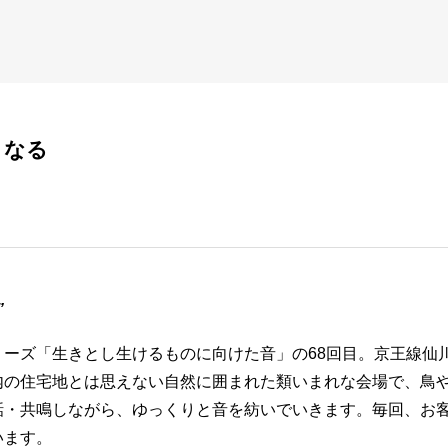
となる
”
リーズ「生きとし生けるものに向けた音」の68回目。京王線仙
内の住宅地とは思えない自然に囲まれた類いまれな会場で、鳥
話・共鳴しながら、ゆっくりと音を紡いでいきます。毎回、お
います。