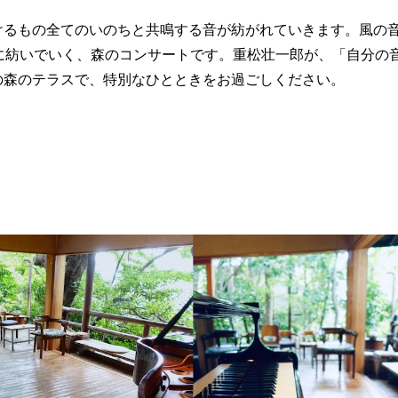
けるもの全てのいのちと共鳴する音が紡がれていきます。風の
に紡いでいく、森のコンサートです。重松壮一郎が、「自分の
の森のテラスで、特別なひとときをお過ごしください。
。