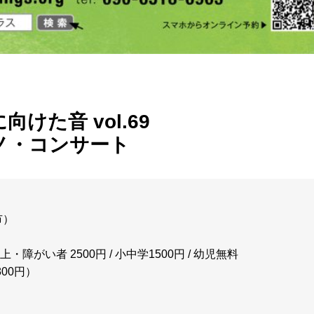
た音 vol.69
ノ・コンサート
市）
以上・障がい者 2500円 / 小中学1500円 / 幼児無料
00円）