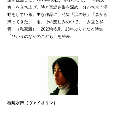
舎」を立ち上げ、詩と言語造形を深め、分かち合う活
動をしている。主な作品に、詩集「涙の歌」「森から
帰ってきた」「雨、その慈しみの中で」「夕立と群
青」（私家版）。2023年6月、13年ぶりとなる詩集
「ひかりのなかのこども」を発表。
稲尾水声（ヴァイオリン）