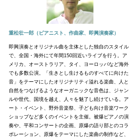
重松壮一郎（ピアニスト、作曲家、即興演奏家）
即興演奏とオリジナル曲を主体とした独自のスタイル
で、全国・海外にて年間150回近いライブを行う。ア
メリカ、オーストラリア、タイ、ヨーロッパなど海外
でも多数公演。「生きとし生けるものすべてに向けた
音」をテーマにしたオリジナリティ溢れる楽曲、人と
自然をつなげるようなオーガニックな音色は、ジャン
ルや世代、国境を越え、人々を魅了し続けている。ア
ート・イベント、野外音楽祭、子ども向け音楽ワーク
ショップなど多くのイベントを主催。被爆ピアノの演
奏や、平和コンサートの企画、原爆の語り部とのコラ
ボレーション、原爆をテーマにした楽曲の制作など、