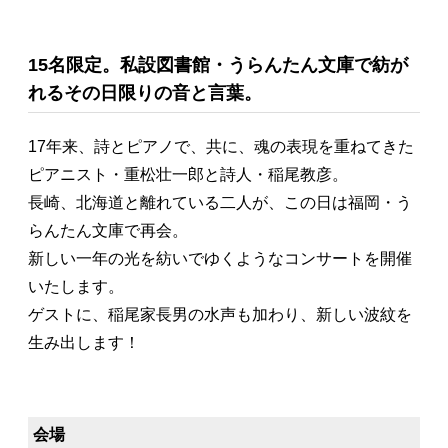
15名限定。私設図書館・うらんたん文庫で紡が
れるその日限りの音と言葉。
17年来、詩とピアノで、共に、魂の表現を重ねてきた
ピアニスト・重松壮一郎と詩人・稲尾教彦。
長崎、北海道と離れている二人が、この日は福岡・う
らんたん文庫で再会。
新しい一年の光を紡いでゆくようなコンサートを開催
いたします。
ゲストに、稲尾家長男の水声も加わり、新しい波紋を
生み出します！
会場