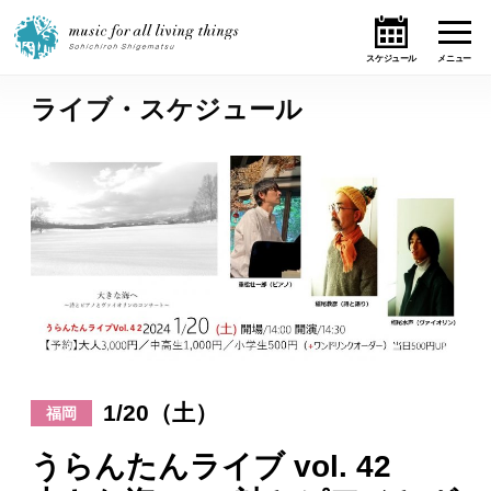
ライブ・スケジュール
ホーム
ニュース
テーマ
ライブ・スケジュール
作品
1/20（土）
オンライン・ショップ
福岡
うらんたんライブ vol. 42
ギャラリー