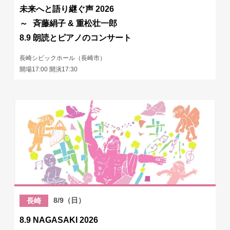
未来へと語り継ぐ声 2026
～ 斉藤絹子 & 重松壮一郎
8.9 朗読とピアノのコンサート
長崎シビックホール（長崎市）
開場17:00 開演17:30
8/9（日）
長崎
8.9 NAGASAKI 2026