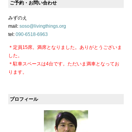
ご予約・お問い合わせ
みずのえ
mail:
soso@livingthings.org
tel:
090-6518-6963
＊定員15席。満席となりました。ありがとうございま
した。
＊駐車スペースは4台です。ただいま満車となってお
ります。
プロフィール