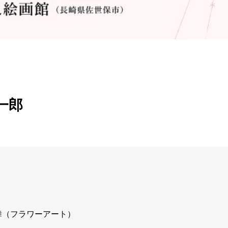
一郎
舞（フラワーアート）