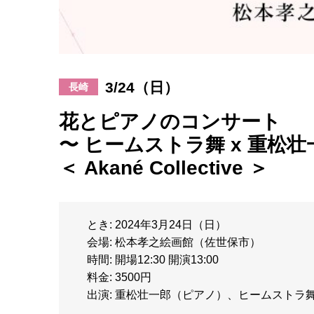
3/24（日）
長崎
花とピアノのコンサート
〜 ヒームストラ舞 x 重松壮
＜ Akané Collective ＞
とき: 2024年3月24日（日）
会場: 松本孝之絵画館（佐世保市）
時間: 開場12:30 開演13:00
料金: 3500円
出演: 重松壮一郎（ピアノ）、ヒームストラ