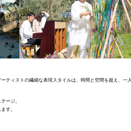
アーティストの繊細な表現スタイルは、時間と空間を超え、一
ステージ。
れます。