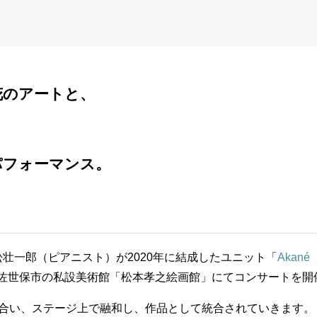
花のアートと、
パフォーマンス。
壮一郎（ピアニスト）が2020年に結成したユニット「
Akané
佐世保市の私設美術館「松本孝之絵画館」にてコンサートを開
み合い、ステージ上で融和し、作品として統合されていきます。