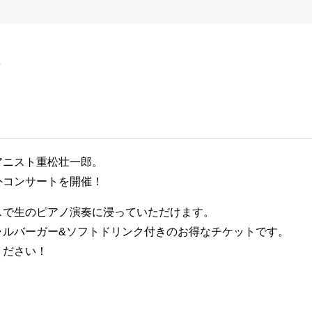
アニスト重松壮一郎。
外コンサートを開催！
スで生のピアノ演奏に浸っていただけます。
ャルバーガー&ソフトドリンク付きのお得なチケットです。
ください！