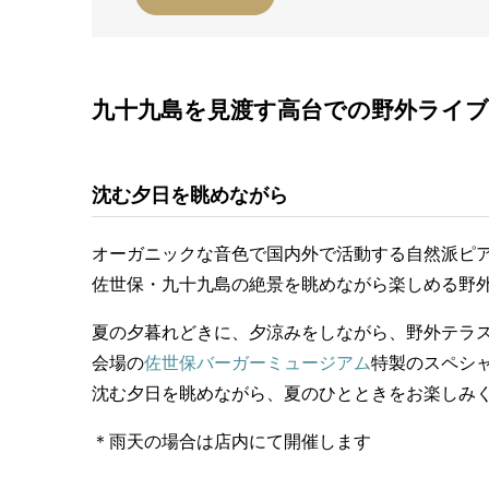
九十九島を見渡す高台での野外ライブ
沈む夕日を眺めながら
オーガニックな音色で国内外で活動する自然派ピ
佐世保・九十九島の絶景を眺めながら楽しめる野
夏の夕暮れどきに、夕涼みをしながら、野外テラ
会場の
佐世保バーガーミュージアム
特製のスペシ
沈む夕日を眺めながら、夏のひとときをお楽しみ
＊雨天の場合は店内にて開催します