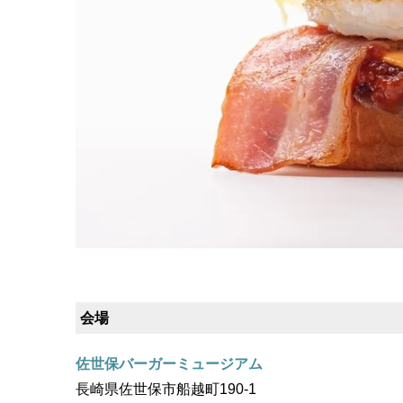
会場
佐世保バーガーミュージアム
長崎県佐世保市船越町190-1