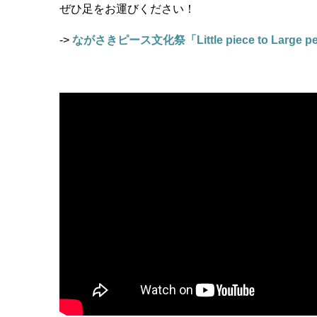
ぜひ足をお運びください！
->
ながさきピース文化祭「Little piece to La