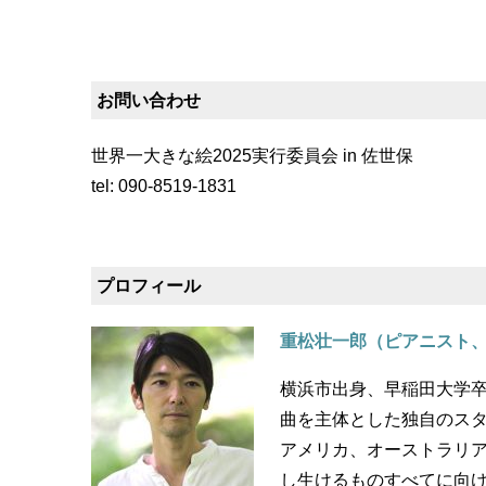
お問い合わせ
世界一大きな絵2025実行委員会 in 佐世保
tel: 090-8519-1831
プロフィール
重松壮一郎（ピアニスト
横浜市出身、早稲田大学
曲を主体とした独自のスタ
アメリカ、オーストラリ
し生けるものすべてに向