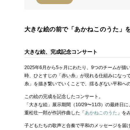
大きな絵の前で「あかねこのうた」
大きな絵、完成記念コンサート
2025年6月から5ヶ月にわたり、9つのチームが
時、ひとすじの「赤い糸」が現れる仕組みになって
糸」を描き繋いでいくことで、揺るぎない平和へ
この絵の完成を記念したコンサート。
「大きな絵」展示期間（10/29〜11/3）の最終日に
重松壮一郎が作詞作曲した「
あかねこのうた
」を
子どもたちの歌声と合奏で平和のメッセージを届