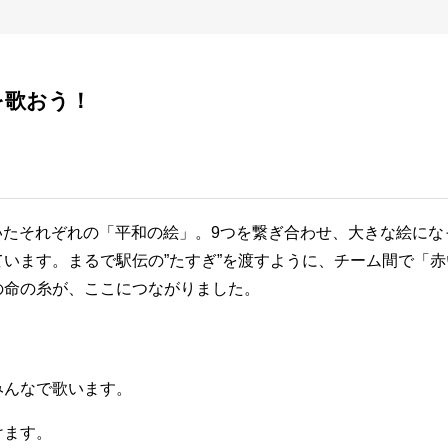
を歌おう！
描いたそれぞれの「平和の絵」。9つを繋ぎ合わせ、大きな絵にな
います。まるで駅伝の”たすぎ”を渡すように、チーム間で「赤
の命の糸が、ここにつながりました。
、
みんなで歌います。
けます。