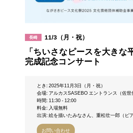
11/3（月・祝）
長崎
「ちいさなピースを大きな
完成記念コンサート
とき: 2025年11月3日（月・祝）
会場: アルカスSASEBO エントランス（佐
時間: 11:30 - 12:00
料金: 入場無料
出演: 絵を描いたみなさん、重松壮一郎（ピ
お問い合わせ