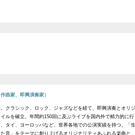
、作曲家、即興演奏家）
卒。クラシック、ロック、ジャズなどを経て、即興演奏とオリ
イルを確立。年間約150回に及ぶライブを国内外で精力的に行
ア、タイ、ヨーロッパなど、世界各地での公演実績を持つ。「
けた音」をテーマに創り上げるオリジナリティあふれる楽曲と