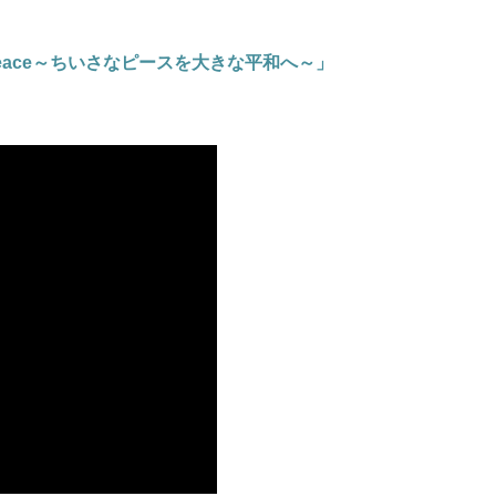
rge peace～ちいさなピースを大きな平和へ～」