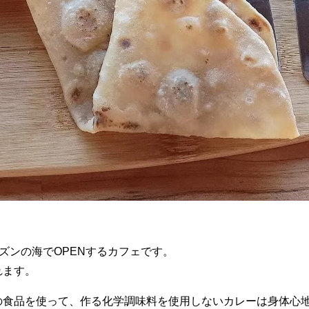
ズンの海でOPENするカフェです。
れます。
の食品を使って、作る化学調味料を使用しないカレーは身体心