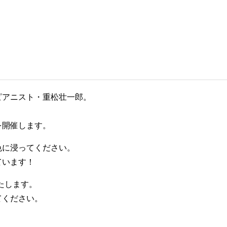
ピアニスト・重松壮一郎。
を開催します。
色に浸ってください。
ています！
いたします。
てください。