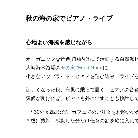
秋の海の家でピアノ・ライブ
心地よい海風を感じながら
オーガニックな音色で国内外にて活動する自然派
大崎海水浴場の
海の家 “Food Nora”
に、
小さなアップライト・ピアノを運び込み、ライブ
涼しくなった秋、海風に乗って届く、ピアノの音
気候が良ければ、ピアノを外に出すことも検討し
＊30分 x 2回公演。カフェでのご注文をお願い
＊投げ銭制。感動した分だけ任意の額を箱に入れ