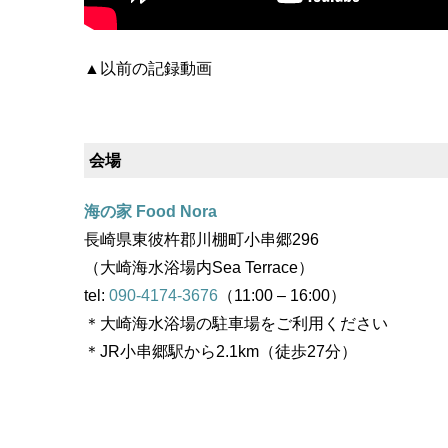
▲以前の記録動画
会場
海の家 Food Nora
長崎県東彼杵郡川棚町小串郷296
（大崎海水浴場内Sea Terrace）
tel:
090-4174-3676
（11:00 – 16:00）
＊大崎海水浴場の駐車場をご利用ください
＊JR小串郷駅から2.1km（徒歩27分）