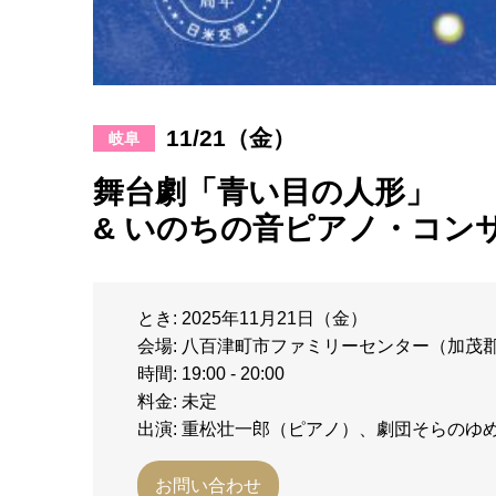
11/21（金）
岐阜
舞台劇「青い目の人形」
& いのちの音ピアノ・コン
とき: 2025年11月21日（金）
会場: 八百津町市ファミリーセンター（加茂
時間: 19:00 - 20:00
料金: 未定
出演: 重松壮一郎（ピアノ）、劇団そらのゆ
お問い合わせ