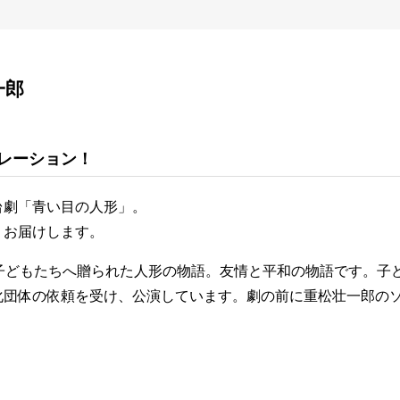
一郎
レーション！
台劇「青い目の人形」。
、お届けします。
子どもたちへ贈られた人形の物語。友情と平和の物語です。子
化団体の依頼を受け、公演しています。劇の前に重松壮一郎の