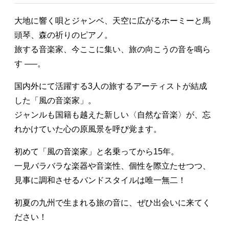
大地に響く唄とジャンベ、天空に広がるホーミーと馬
頭琴、森の祈りのピアノ。
旅する音楽家、今ここに集い、旅の向こうの音を鳴ら
す —–。
国内外にて活躍する3人の旅するアーティストが結成
した「風の音楽家」。
ジャンルも国籍も越えた新しい〈自然な音楽〉が、忘
れかけていた心の原風景を呼び覚ます。
初めて「風の音楽家」と名乗ってから15年。
一見バラバラな楽器や音楽性、個性を際立たせつつ、
見事に調和させるバンドスタイルは唯一無二！
初夏の九州で生まれる旅の音に、ぜひ出会いに来てく
ださい！