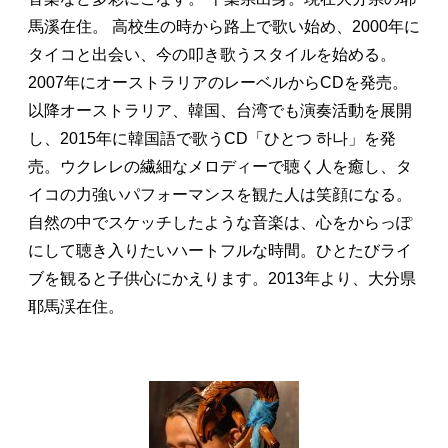
馬溪在住。 高校生の時から路上で歌い始め、2000年に
タイコと出会い、今の叩き歌うスタイルを始める。
2007年にオーストラリアのレーベルからCDを発売。
以降オーストラリア、韓国、台湾でも演奏活動を展開
し、2015年に韓国語で歌うCD「ひとつ 하나」を発
売。ウクレレの繊細なメロディーで聴く人を癒し、タ
イコの力強いパフォーマンスを観た人は笑顔になる。
自然の中でスケッチしたような音楽は、心をからっぽ
にして聴き入りたいハートフルな時間。ひとたびライ
ブを観ると子供心にかえります。2013年より、大分県
耶馬渓在住。