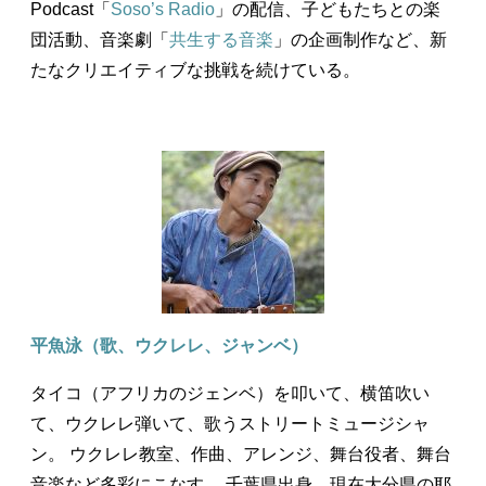
Podcast「
Soso’s Radio
」の配信、子どもたちとの楽
団活動、音楽劇「
共生する音楽
」の企画制作など、新
たなクリエイティブな挑戦を続けている。
平魚泳（歌、ウクレレ、ジャンベ）
タイコ（アフリカのジェンベ）を叩いて、横笛吹い
て、ウクレレ弾いて、歌うストリートミュージシャ
ン。 ウクレレ教室、作曲、アレンジ、舞台役者、舞台
音楽など多彩にこなす。 千葉県出身。現在大分県の耶