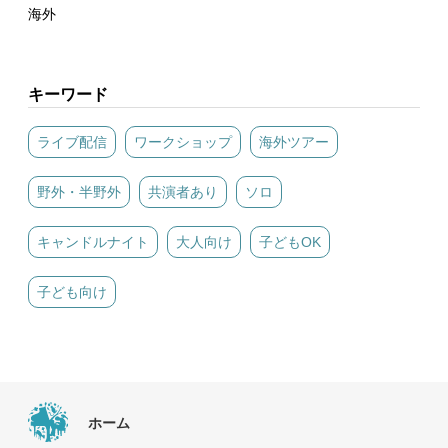
海外
キーワード
ライブ配信
ワークショップ
海外ツアー
野外・半野外
共演者あり
ソロ
キャンドルナイト
大人向け
子どもOK
子ども向け
ホーム