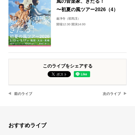
風の音楽家、きたる！
〜初夏の風ツアー2026（4）
厳浄寺（耶馬渓）
開場12:30 開演14:00
このライブをシェアする
前のライブ
次のライブ
おすすめライブ