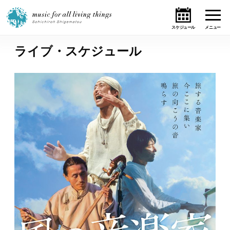
ライブ・スケジュール
ホーム
ニュース
テーマ
ライブ・スケジュール
作品
オンライン・ショップ
ギャラリー