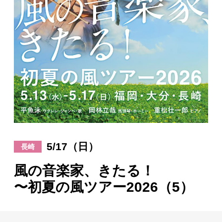
日々のレポート
Specials
プロフィール
演奏依頼
お問い合わせ
5/17（日）
長崎
風の音楽家、きたる！
〜初夏の風ツアー2026（5）