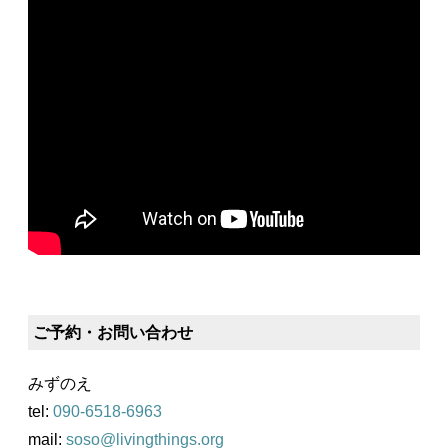
ご予約・お問い合わせ
みずのえ
tel:
090-6518-6963
mail:
soso@livingthings.org