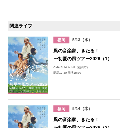
関連ライブ
5/13（水）
福岡
風の音楽家、きたる！
〜初夏の風ツアー2026（1）
Café Robinia Hill（福岡市）
開場17:30 開演18:30
5/14（木）
福岡
風の音楽家、きたる！
〜初夏の風ツアー2026（2）