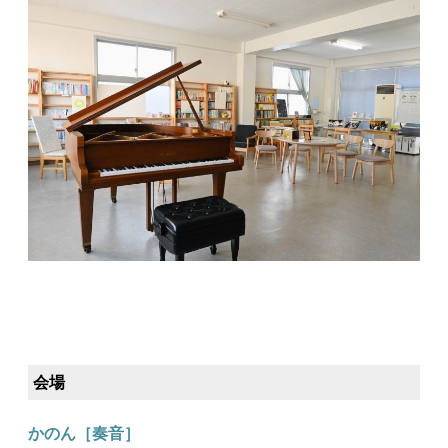
会場
かのん［奏音］