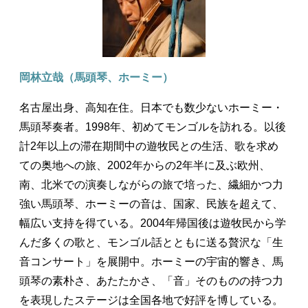
岡林立哉（馬頭琴、ホーミー）
名古屋出身、高知在住。日本でも数少ないホーミー・
馬頭琴奏者。1998年、初めてモンゴルを訪れる。以後
計2年以上の滞在期間中の遊牧民との生活、歌を求め
ての奥地への旅、2002年からの2年半に及ぶ欧州、
南、北米での演奏しながらの旅で培った、繊細かつ力
強い馬頭琴、ホーミーの音は、国家、民族を超えて、
幅広い支持を得ている。2004年帰国後は遊牧民から学
んだ多くの歌と、モンゴル話とともに送る贅沢な「生
音コンサート」を展開中。ホーミーの宇宙的響き、馬
頭琴の素朴さ、あたたかさ、「音」そのものの持つ力
を表現したステージは全国各地で好評を博している。