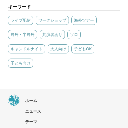
キーワード
ライブ配信
ワークショップ
海外ツアー
野外・半野外
共演者あり
ソロ
キャンドルナイト
大人向け
子どもOK
子ども向け
ホーム
ニュース
テーマ