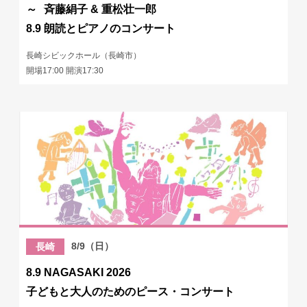
～ 斉藤絹子 & 重松壮一郎
8.9 朗読とピアノのコンサート
長崎シビックホール（長崎市）
開場17:00 開演17:30
8/9（日）
長崎
8.9 NAGASAKI 2026
子どもと大人のためのピース・コンサート