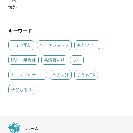
海外
キーワード
ライブ配信
ワークショップ
海外ツアー
野外・半野外
共演者あり
ソロ
キャンドルナイト
大人向け
子どもOK
子ども向け
ホーム