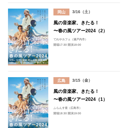
3/16（土）
岡山
風の音楽家、きたる！
〜春の風ツアー2024（2）
てれやカフェ（瀬戸内市）
開場17:30 開演18:00
3/15（金）
広島
風の音楽家、きたる！
〜春の風ツアー2024（1）
ふらんす座（広島市）
開場18:30 開演19:00