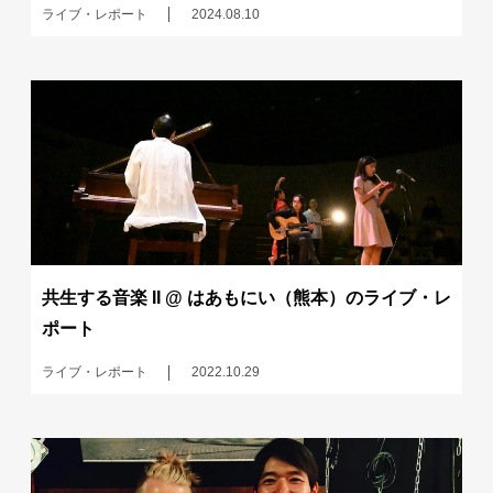
ライブ・レポート
2024.08.10
共生する音楽 II @ はあもにい（熊本）のライブ・レ
ポート
ライブ・レポート
2022.10.29