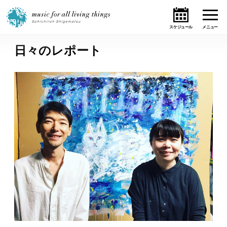
日々のレポート
ホーム
ニュース
テーマ
ライブ・スケジュール
作品
オンライン・ショップ
ギャラリー