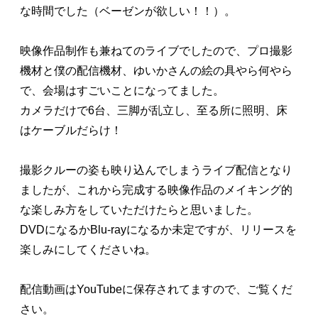
な時間でした（ベーゼンが欲しい！！）。
映像作品制作も兼ねてのライブでしたので、プロ撮影
機材と僕の配信機材、ゆいかさんの絵の具やら何やら
で、会場はすごいことになってました。
カメラだけで6台、三脚が乱立し、至る所に照明、床
はケーブルだらけ！
撮影クルーの姿も映り込んでしまうライブ配信となり
ましたが、これから完成する映像作品のメイキング的
な楽しみ方をしていただけたらと思いました。
DVDになるかBlu-rayになるか未定ですが、リリースを
楽しみにしてくださいね。
配信動画はYouTubeに保存されてますので、ご覧くだ
さい。