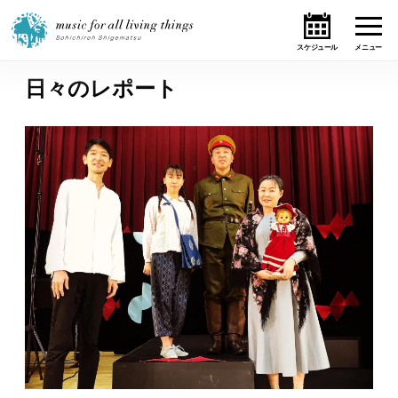
日々のレポート
ホーム
ニュース
テーマ
ライブ・スケジュール
作品
オンライン・ショップ
ギャラリー