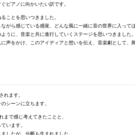
すぐピアノに向かいたい訳です。
ねることを思いつきました。
しながら感じている感覚、どんな風に一緒に音の世界に入って
のように、音楽と共に進行していくステージを思いつきました
んに声をかけ、このアイディアと想いを伝え、音楽劇として、
されます。
そのシーンに立ちます。
れまで感じ考えてきたことと、
っています。
じましたが、分断も生まれました。