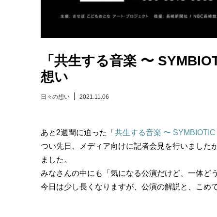
「共生する音楽 〜 SYMBIO
想い
日々の想い
2021.11.06
あと2週間に迫った「
共生する音楽 〜 SYMBIOTIC 
つい先日、メディア向けに記者会見を行いました
ました。
みなさんの中にも「気になる公演だけど、一体ど
今日は少し長くなりますが、公演の解説と、こめ