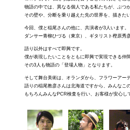
物語の中では、異なる個人である私たちが、ぶつ
その壁や、分断を乗り越えた先の世界を、描きた
今回、僕と稲尾さんの他に、共演者が3人います。
ダンサー青柳ひづる（東京）、ギタリスト樫原秀
語り以外はすべて即興です。
僕が表現したいことをともに即興で実現できる仲
その3人も物語の「登場人物」となります。
そして舞台美術は、オランダから、フラワーアー
語りの稲尾教彦さんは北海道ですから、みんなこ
もちろんみんなPCR検査を行い、お客様が安心し