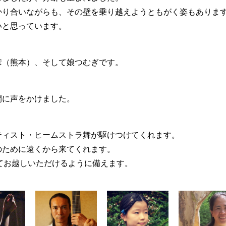
かり合いながらも、その壁を乗り越えようともがく姿もありま
いと思っています。
彦（熊本）、そして娘つむぎです。
間に声をかけました。
ティスト・ヒームストラ舞が駆けつけてくれます。
のために遠くから来てくれます。
てお越しいただけるように備えます。