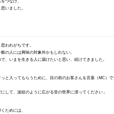
ちをつなげ、
と思いました。
と思われがちです。
一般の人には興味の対象外かもしれない。
ので、いまを生きる人に届けたいと思い、続けてきました。
すっと入ってもらうために、目の前のお客さんを言葉（MC）で
。
ぽにして、波紋のように広がる音の世界に浸ってください」
弾くためには、