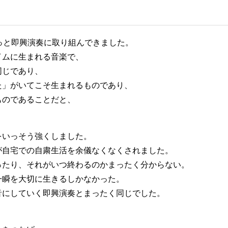
っと即興演奏に取り組んできました。
イムに生まれる音楽で、
同じであり、
た」がいてこそ生まれるものであり、
ものであることだと、
をいっそう強くしました。
が自宅での自粛生活を余儀なくなくされました。
ったり、それがいつ終わるのかまったく分からない。
一瞬を大切に生きるしかなかった。
音にしていく即興演奏とまったく同じでした。