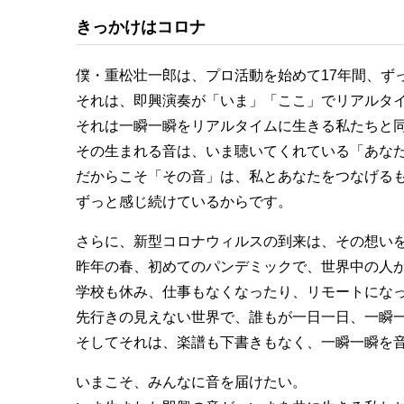
きっかけはコロナ
僕・重松壮一郎は、プロ活動を始めて17年間、ず
それは、即興演奏が「いま」「ここ」でリアルタ
それは一瞬一瞬をリアルタイムに生きる私たちと
その生まれる音は、いま聴いてくれている「あな
だからこそ「その音」は、私とあなたをつなげる
ずっと感じ続けているからです。
さらに、新型コロナウィルスの到来は、その想い
昨年の春、初めてのパンデミックで、世界中の人
学校も休み、仕事もなくなったり、リモートにな
先行きの見えない世界で、誰もが一日一日、一瞬
そしてそれは、楽譜も下書きもなく、一瞬一瞬を
いまこそ、みんなに音を届けたい。