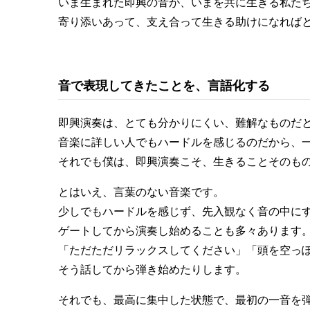
いま生まれた即興の音が、いまを共に生きる私た
寄り添いあって、支え合って生きる助けになれば
音で表現してきたことを、言語化する
即興演奏は、とても分かりにくい、難解なものだ
音楽に詳しい人でもハードルを感じるのだから、
それでも僕は、即興演奏こそ、生きることそのも
とはいえ、言葉のない音楽です。
少しでもハードルを感じず、先入観なく音の中に
ゲートしてから演奏し始めることも多々あります
「ただただリラックスしてください」「頭を空っ
そう話してから弾き始めたりします。
それでも、最高に集中した状態で、最初の一音を