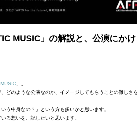
TIC MUSIC」の解説と、公演にか
MUSIC
」。
が、どのような公演なのか、イメージしてもらうことの難しさ
ういう中身なの？」という方も多いかと思います。
ている想いを、記したいと思います。