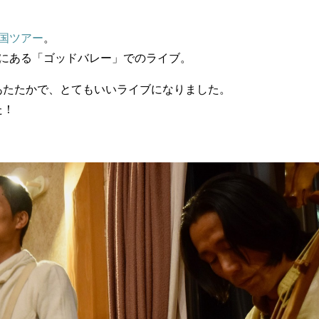
国ツアー
。
にある「ゴッドバレー」でのライブ。
あたたかで、とてもいいライブになりました。
た！