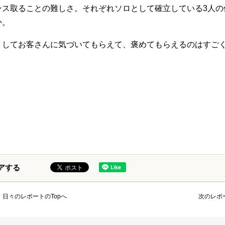
ンス取ることの難しさ。それぞれソロとして確立している3人の
か。
うしてお客さんに気づいてもらえて、褒めてもらえるのはすご
アする
日々のレポートのTopへ
次のレポ