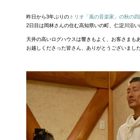
昨日から3年ぶりの
トリオ「風の音楽家」の秋の四
2日目は岡林さんの住む高知県いの町、仁淀川沿い
天井の高いログハウスは響きもよく、お客さまも
お越しくださった皆さん、ありがとうございまし