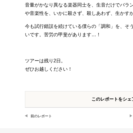
音量がかなり異なる楽器同士を、生音だけでバラ
や音楽性を、いかに殺さず、殺しあわず、生かす
今も試行錯誤を続けている僕らの「調和」を、そ
いです。苦労の甲斐があります…！
ツアーは残り2日。
ぜひお越しください！
このレポートをシェ
前のレポート