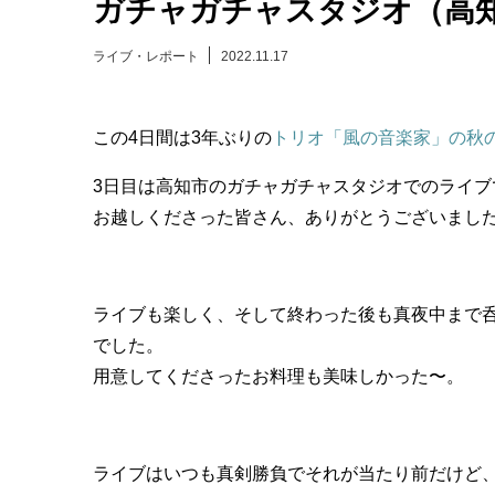
ガチャガチャスタジオ（高
ライブ・レポート
2022.11.17
この4日間は3年ぶりの
トリオ「風の音楽家」の秋
3日目は高知市のガチャガチャスタジオでのライブ
お越しくださった皆さん、ありがとうございまし
ライブも楽しく、そして終わった後も真夜中まで
でした。
用意してくださったお料理も美味しかった〜。
ライブはいつも真剣勝負でそれが当たり前だけど