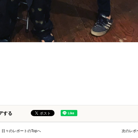
アする
日々のレポートのTopへ
次のレポ