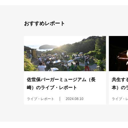
おすすめレポート
佐世保バーガーミュージアム（長
共生する
崎）のライブ・レポート
本）の
ライブ・レポート
2024.08.10
ライブ・