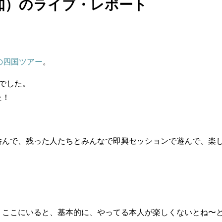
知）のライブ・レポート
の四国ツアー
。
でした。
た！
呑んで、残った人たちとみんなで即興セッションで遊んで、楽
、ここにいると、基本的に、やってる本人が楽しくないとね〜