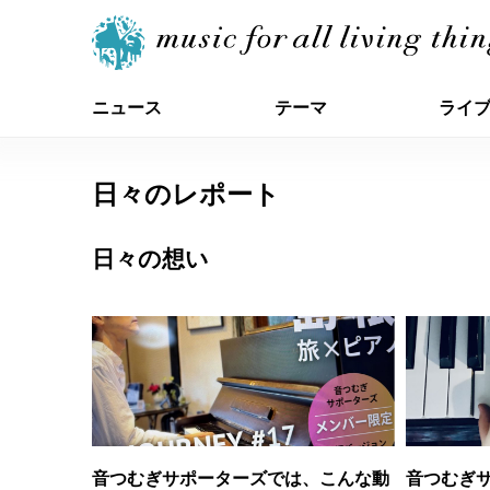
ニュース
テーマ
ライ
日々のレポート
日々の想い
音つむぎサポーターズでは、こんな動
音つむぎ