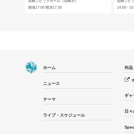
長崎シビックホール（長崎市）
長崎シビ
開場17:00 開演17:30
14:00 - 15
ホーム
作品
ニュース
ギャ
テーマ
日々
ライブ・スケジュール
Spec