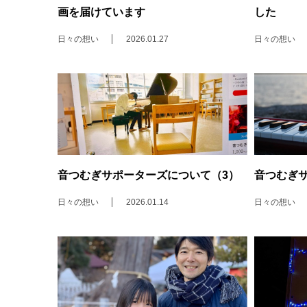
画を届けています
した
日々の想い
2026.01.27
日々の想い
音つむぎサポーターズについて（3）
音つむぎ
日々の想い
2026.01.14
日々の想い