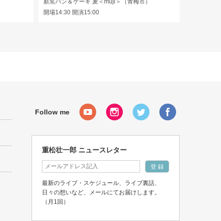
薪窯パン＆ケーキ 麦＜muji＞（青梅市）
開場14:30 開演15:00
重松壮一郎 ニュースレター
最新のライブ・スケジュール、ライブ裏話、
日々の想いなど、メールにてお届けします。
（月1回）