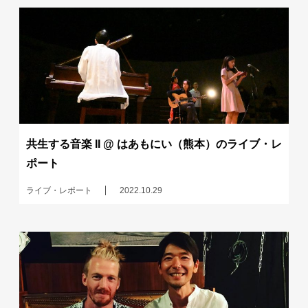
共生する音楽 II @ はあもにい（熊本）のライブ・レ
ポート
ライブ・レポート
2022.10.29