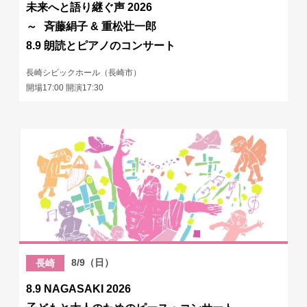
未来へと語り継ぐ声 2026
～ 斉藤絹子 & 重松壮一郎
8.9 朗読とピアノのコンサート
長崎シビックホール（長崎市）
開場17:00 開演17:30
8/9（日）
長崎
8.9 NAGASAKI 2026