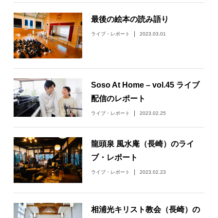
日々のレポート
最後の絵本の読み語り
ライブ・レポート
2023.03.01
Specials
プロフィール
Soso At Home – vol.45 ライブ
配信のレポート
演奏依頼
ライブ・レポート
2023.02.25
お問い合わせ
龍頭泉 風水庵（長崎）のライ
ブ・レポート
ライブ・レポート
2023.02.23
相浦光キリスト教会（長崎）の