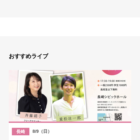
おすすめライブ
8/9（日）
長崎