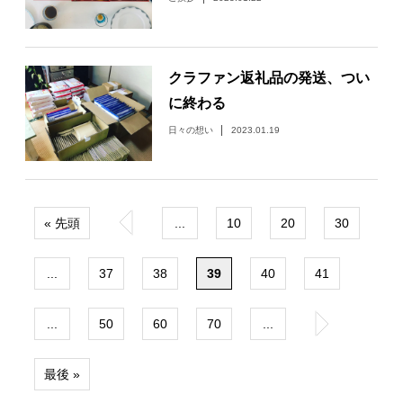
クラファン返礼品の発送、つい
に終わる
日々の想い
2023.01.19
« 先頭
«
...
10
20
30
...
37
38
39
40
41
...
50
60
70
...
»
最後 »