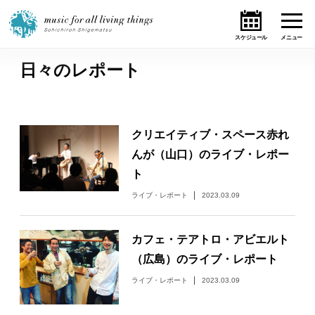
日々のレポート
ホーム
ニュース
クリエイティブ・スペース赤れ
んが（山口）のライブ・レポー
テーマ
ト
ライブ・スケジュール
ライブ・レポート
2023.03.09
作品
カフェ・テアトロ・アビエルト
（広島）のライブ・レポート
オンライン・ショップ
ライブ・レポート
2023.03.09
ギャラリー