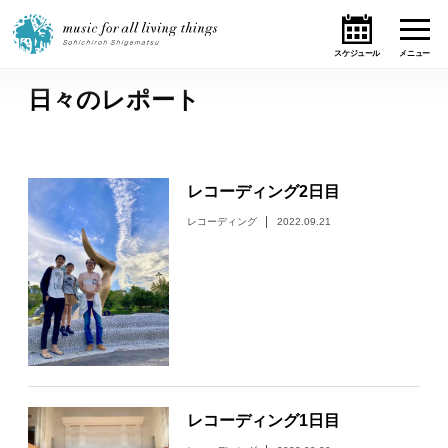
日々のレポート
ホーム
ニュース
レコーディング2日目
テーマ
レコーディング
2022.09.21
ライブ・スケジュール
作品
オンライン・ショップ
レコーディング1日目
ギャラリー