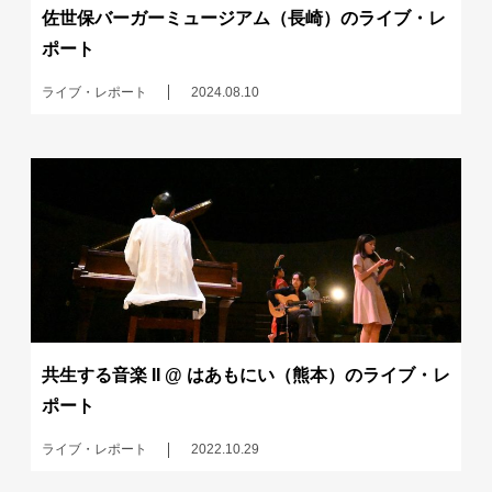
佐世保バーガーミュージアム（長崎）のライブ・レ
ポート
ライブ・レポート
2024.08.10
共生する音楽 II @ はあもにい（熊本）のライブ・レ
ポート
ライブ・レポート
2022.10.29