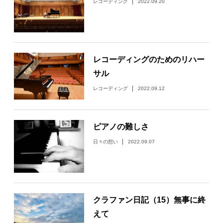
レコーディング
2022.09.20
日々のレポート
Specials
レコーディングのためのリハー
サル
プロフィール
レコーディング
2022.09.12
演奏依頼
ピアノの難しさ
お問い合わせ
日々の想い
2022.09.07
クラファン日記（15）無事に終
えて