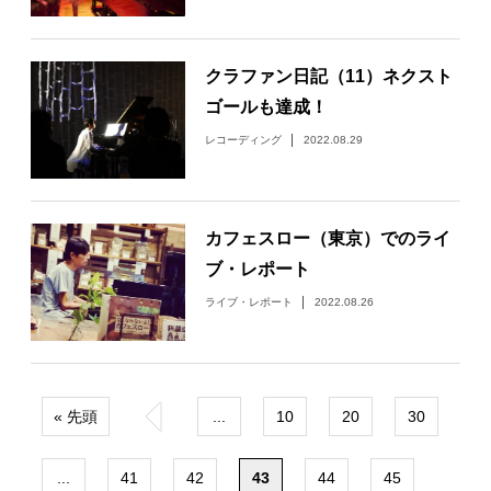
クラファン日記（11）ネクスト
ゴールも達成！
レコーディング
2022.08.29
カフェスロー（東京）でのライ
ブ・レポート
ライブ・レポート
2022.08.26
« 先頭
«
...
10
20
30
...
41
42
43
44
45