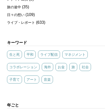
(35)
旅の途中
(109)
日々の想い
(633)
ライブ・レポート
キーワード
生と死
平和
ライブ配信
マネジメント
コラボレーション
海外
お金
旅
社会
子育て
アート
音楽
年ごと