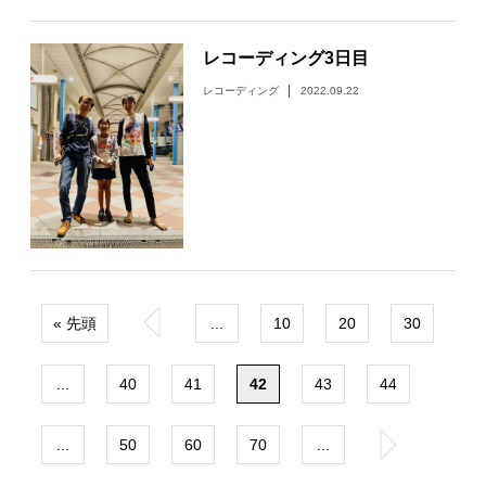
レコーディング3日目
レコーディング
2022.09.22
« 先頭
«
...
10
20
30
...
40
41
42
43
44
...
50
60
70
...
»