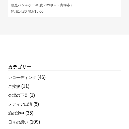
薪窯パン＆ケーキ 麦＜muji＞（青梅市）
開場14:30 開演15:00
カテゴリー
(46)
レコーディング
(11)
ご挨拶
(1)
会場の下見
(5)
メディア出演
(35)
旅の途中
(109)
日々の想い