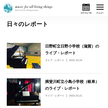
日々のレポート
ホーム
ニュース
日野町立日野小学校（滋賀）の
ライブ・レポート
テーマ
ライブ・レポート
2022.10.24
ライブ・スケジュール
作品
揖斐川町立小島小学校（岐阜）
のライブ・レポート
オンライン・ショップ
ライブ・レポート
2022.10.21
ギャラリー