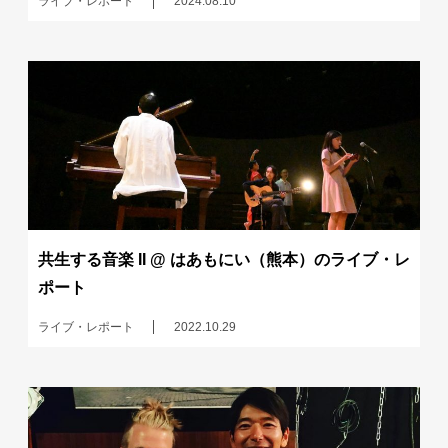
ライブ・レポート
2024.08.10
共生する音楽 II @ はあもにい（熊本）のライブ・レ
ポート
ライブ・レポート
2022.10.29