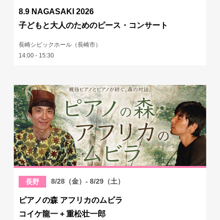
8.9 NAGASAKI 2026
子どもと大人のためのピース・コンサート
長崎シビックホール（長崎市）
14:00 - 15:30
8/28（金）- 8/29（土）
長野
ピアノの森 アフリカのムビラ
コイケ龍一 + 重松壮一郎