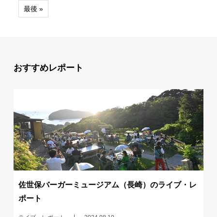
最後 »
おすすめレポート
佐世保バーガーミュージアム（長崎）のライブ・レ
ポート