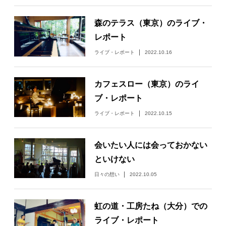
日々のレポート
森のテラス（東京）のライブ・
レポート
Specials
ライブ・レポート
2022.10.16
プロフィール
カフェスロー（東京）のライ
ブ・レポート
演奏依頼
ライブ・レポート
2022.10.15
お問い合わせ
会いたい人には会っておかない
といけない
日々の想い
2022.10.05
虹の道・工房たね（大分）での
ライブ・レポート