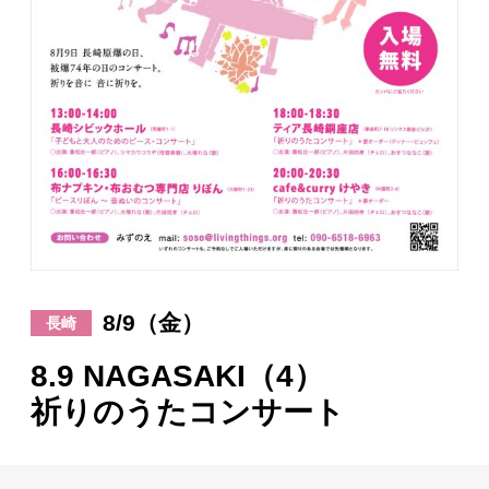
日々のレポート
Specials
プロフィール
演奏依頼
お問い合わせ
8/9（金）
長崎
8.9 NAGASAKI（4）
祈りのうたコンサート