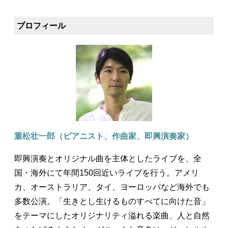
プロフィール
重松壮一郎（ピアニスト、作曲家、即興演奏家）
即興演奏とオリジナル曲を主体としたライブを、全
国・海外にて年間150回近いライブを行う。アメリ
カ、オーストラリア、タイ、ヨーロッパなど海外でも
多数公演。「生きとし生けるものすべてに向けた音」
をテーマにしたオリジナリティ溢れる楽曲、人と自然