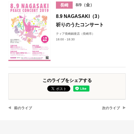
8/9（金）
長崎
8.9 NAGASAKI（3）
祈りのうたコンサート
ティア長崎銅座店（長崎市）
18:00 - 18:30
このライブをシェアする
前のライブ
次のライブ