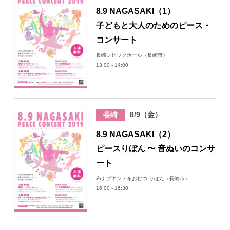
8.9 NAGASAKI（1）
子どもと大人のためのピース・
コンサート
長崎シビックホール（長崎市）
13:00 - 14:00
8/9（金）
長崎
8.9 NAGASAKI（2）
ピースりぼん 〜 音ぬいのコンサ
ート
布ナプキン・布おむつ りぼん（長崎市）
16:00 - 16:30