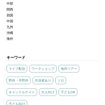
中部
関西
四国
中国
九州
沖縄
海外
キーワード
ライブ配信
ワークショップ
海外ツアー
野外・半野外
共演者あり
ソロ
キャンドルナイト
大人向け
子どもOK
子ども向け