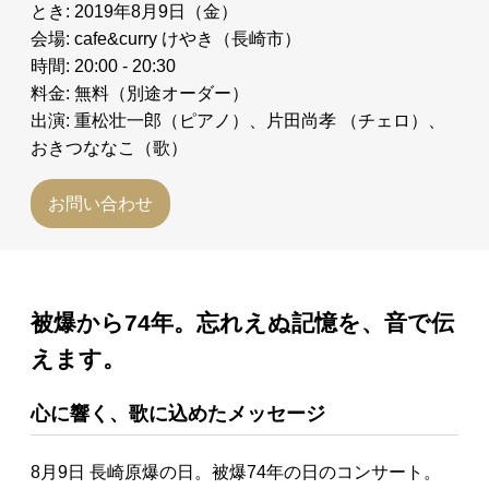
とき: 2019年8月9日（金）
会場: cafe&curry けやき（長崎市）
時間: 20:00 - 20:30
料金: 無料（別途オーダー）
出演: 重松壮一郎（ピアノ）、片田尚孝 （チェロ）、
おきつななこ（歌）
お問い合わせ
被爆から74年。忘れえぬ記憶を、音で伝
えます。
心に響く、歌に込めたメッセージ
8月9日 長崎原爆の日。被爆74年の日のコンサート。