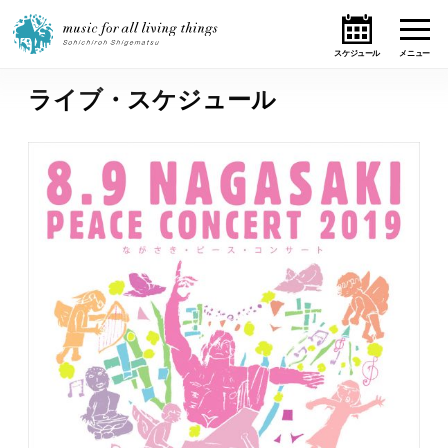
ライブ・スケジュール
ホーム
ニュース
テーマ
ライブ・スケジュール
作品
オンライン・ショップ
ギャラリー