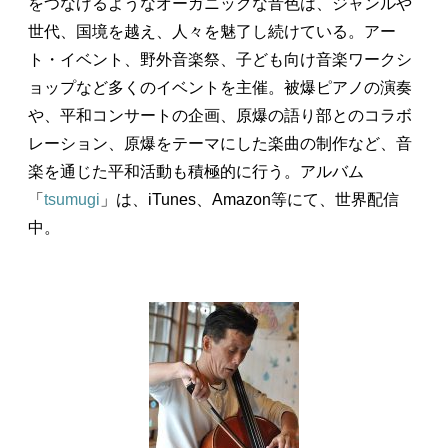
をつなげるようなオーガニックな音色は、ジャンルや
世代、国境を越え、人々を魅了し続けている。アー
ト・イベント、野外音楽祭、子ども向け音楽ワークシ
ョップなど多くのイベントを主催。被爆ピアノの演奏
や、平和コンサートの企画、原爆の語り部とのコラボ
レーション、原爆をテーマにした楽曲の制作など、音
楽を通じた平和活動も積極的に行う。アルバム
「
tsumugi
」は、iTunes、Amazon等にて、世界配信
中。