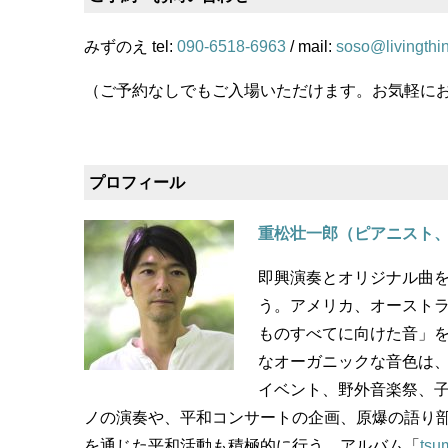
みずのえ tel:
090-6518-6963
/ mail:
soso@livingthi
（ご予約なしでもご入場いただけます。お気軽に
プロフィール
重松壮一郎（ピアニスト
即興演奏とオリジナル曲を
う。アメリカ、オースト
ものすべてに向けた音」
なオーガニックな音色は
イベント、野外音楽祭、
ノの演奏や、平和コンサートの企画、原爆の語り
を通じた平和活動も積極的に行う。アルバム「
tsu