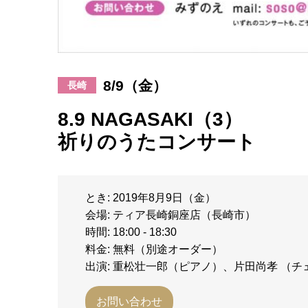
8/9（金）
長崎
8.9 NAGASAKI（3）
祈りのうたコンサート
とき: 2019年8月9日（金）
会場: ティア長崎銅座店（長崎市）
時間: 18:00 - 18:30
料金: 無料（別途オーダー）
出演: 重松壮一郎（ピアノ）、片田尚孝 （
お問い合わせ