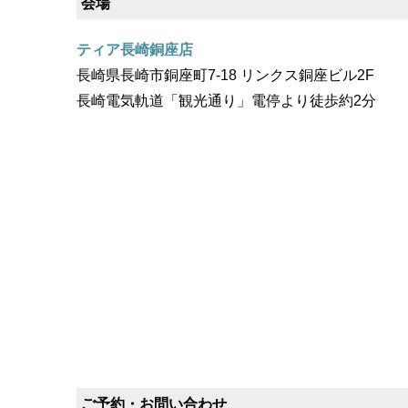
会場
ティア長崎銅座店
長崎県長崎市銅座町7-18 リンクス銅座ビル2F
長崎電気軌道「観光通り」電停より徒歩約2分
ご予約・お問い合わせ