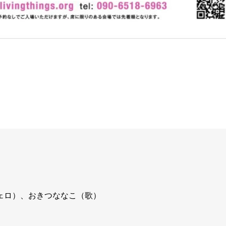
チェロ）、おきつななこ（歌）