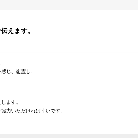
で伝えます。
。
を感じ、慰霊し、
。
たします。
ご協力いただければ幸いです。