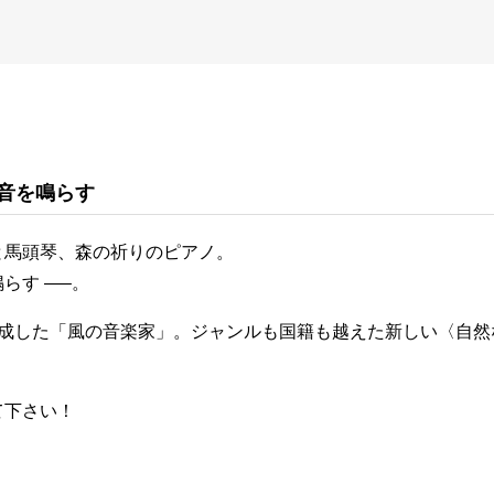
音を鳴らす
と馬頭琴、森の祈りのピアノ。
らす —–。
結成した「風の音楽家」。ジャンルも国籍も越えた新しい〈自然
。
て下さい！