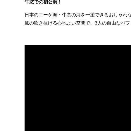
牛窓での初公演！
日本のエーゲ海・牛窓の海を一望できるおしゃれ
風の吹き抜ける心地よい空間で、3人の自由なパフ