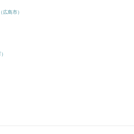
（広島市）
町）