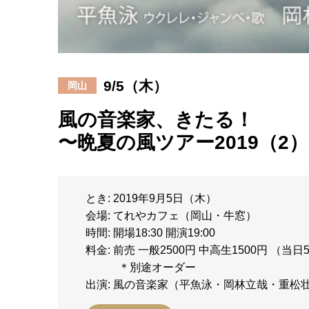
9/5（木）
岡山
風の音楽家、きたる！
〜晩夏の風ツアー2019（2）
とき: 2019年9月5日（木）
会場: てれやカフェ（岡山・牛窓）
時間: 開場18:30 開演19:00
料金: 前売 一般2500円 中高生1500円 （当
＊別途オーダー
出演: 風の音楽家（平魚泳・岡林立哉・重松