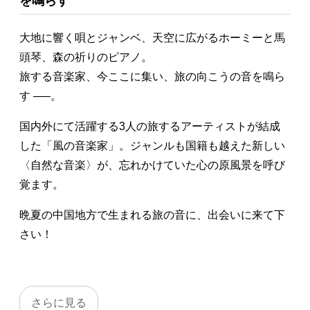
を鳴らす
大地に響く唄とジャンベ、天空に広がるホーミーと馬
頭琴、森の祈りのピアノ。
旅する音楽家、今ここに集い、旅の向こうの音を鳴ら
す —–。
国内外にて活躍する3人の旅するアーティストが結成
した「風の音楽家」。ジャンルも国籍も越えた新しい
〈自然な音楽〉が、忘れかけていた心の原風景を呼び
覚ます。
晩夏の中国地方で生まれる旅の音に、出会いに来て下
さい！