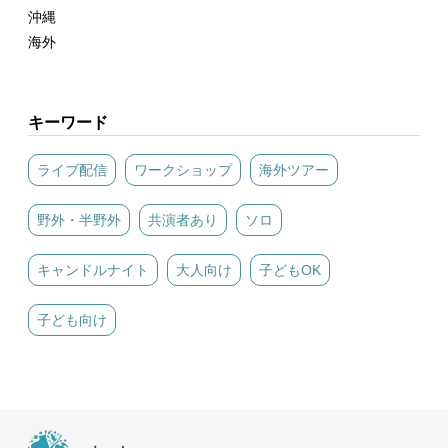
沖縄
海外
キーワード
ライブ配信
ワークショップ
海外ツアー
野外・半野外
共演者あり
ソロ
キャンドルナイト
大人向け
子どもOK
子ども向け