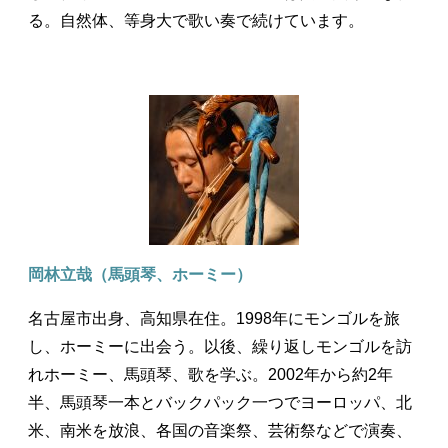
る。自然体、等身大で歌い奏で続けています。
岡林立哉（馬頭琴、ホーミー）
名古屋市出身、高知県在住。1998年にモンゴルを旅
し、ホーミーに出会う。以後、繰り返しモンゴルを訪
れホーミー、馬頭琴、歌を学ぶ。2002年から約2年
半、馬頭琴一本とバックパック一つでヨーロッパ、北
米、南米を放浪、各国の音楽祭、芸術祭などで演奏、