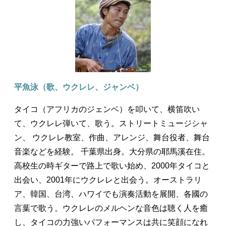
平魚泳（歌、ウクレレ、ジャンベ）
タイコ（アフリカのジェンベ）を叩いて、横笛吹い
て、ウクレレ弾いて、歌う。ストリートミュージシャ
ン、 ウクレレ教室、作曲、アレンジ、舞台役者、舞台
音楽などを経験。 千葉県出身。大分県の耶馬溪在住。
高校生の時ギターで路上で歌い始め、2000年タイコと
出会い、2001年にウクレレと出会う。オーストラリ
ア、韓国、台湾、ハワイでも演奏活動を展開、各國の
言葉で歌う。ウクレレのメルヘンな音色は聴く人を癒
し、タイコの力強いパフォーマンスは共に笑顔になれ