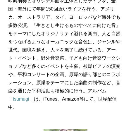
即興演奏とオリジナル曲を主体としたライブを、全
国・海外にて年間150回近いライブを行う。アメリ
カ、オーストラリア、タイ、ヨーロッパなど海外でも
多数公演。「生きとし生けるものすべてに向けた音」
をテーマにしたオリジナリティ溢れる楽曲、人と自然
をつなげるようなオーガニックな音色は、ジャンルや
世代、国境を越え、人々を魅了し続けている。アー
ト・イベント、野外音楽祭、子ども向け音楽ワークシ
ョップなど多くのイベントを主催。被爆ピアノの演奏
や、平和コンサートの企画、原爆の語り部とのコラボ
レーション、原爆をテーマにした楽曲の制作など、音
楽を通じた平和活動も積極的に行う。アルバム
「
tsumugi
」は、iTunes、Amazon等にて、世界配信
中。