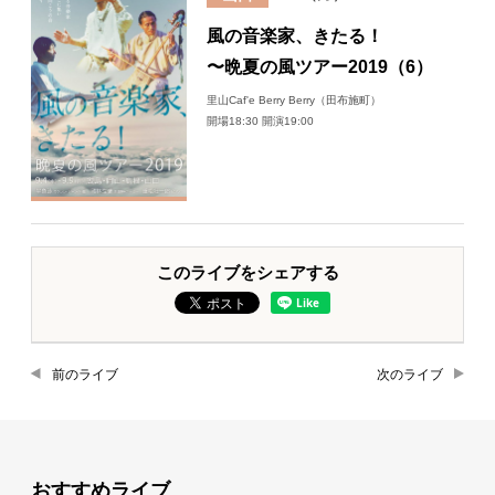
風の音楽家、きたる！
〜晩夏の風ツアー2019（6）
里山Caf'e Berry Berry（田布施町）
開場18:30 開演19:00
このライブをシェアする
前のライブ
次のライブ
おすすめライブ