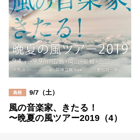
日々のレポート
Specials
プロフィール
演奏依頼
お問い合わせ
9/7（土）
島根
風の音楽家、きたる！
〜晩夏の風ツアー2019（4）