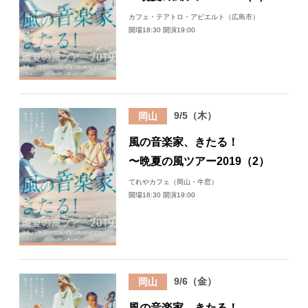
カフェ・テアトロ・アビエルト（広島市）
開場18:30 開演19:00
9/5（木）
岡山
風の音楽家、きたる！
〜晩夏の風ツアー2019（2）
てれやカフェ（岡山・牛窓）
開場18:30 開演19:00
9/6（金）
岡山
風の音楽家、きたる！