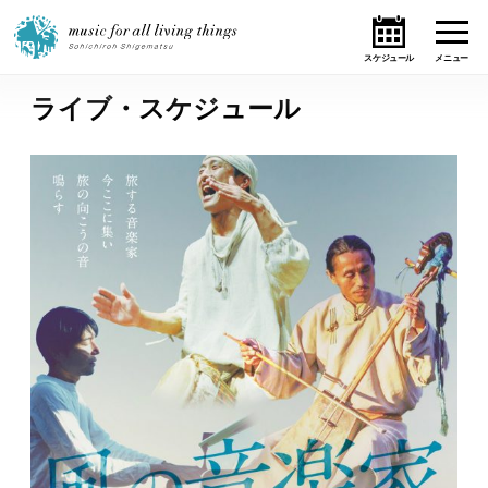
ライブ・スケジュール
ホーム
ニュース
テーマ
ライブ・スケジュール
作品
オンライン・ショップ
ギャラリー