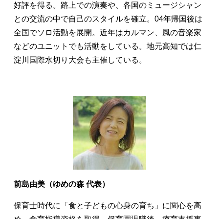
好評を得る。路上での演奏や、各国のミュージシャン
との交流の中で自己のスタイルを確立。04年帰国後は
全国でソロ活動を展開。近年はカルマン、風の音楽家
などのユニットでも活動をしている。地元高知では仁
淀川国際水切り大会も主催している。
前島由美（ゆめの森 代表）
保育士時代に「食と子どもの心身の育ち」に関心を高