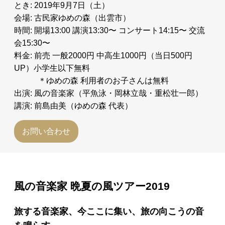
とき: 2019年9月7日（土）
会場: 古民家ゆめの森（出雲市）
時間: 開場13:00 講演13:30〜 コンサート14:15〜 交流
会15:30〜
料金: 前売 一般2000円 中高生1000円（当日500円
UP）小学生以下無料
＊ゆめの森 利用者のお子さんは無料
出演: 風の音楽家（平魚泳・岡林立哉・重松壮一郎）
講演: 前島由美（ゆめの森 代表）
お問い合わせ
風の音楽家 晩夏の風ツアー2019
旅する音楽家、今ここに集い、旅の向こうの音