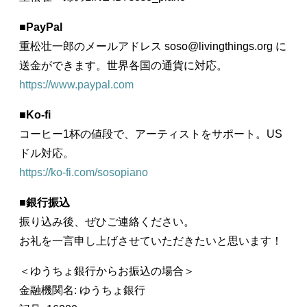
■
PayPal
重松壮一郎のメールアドレス soso@livingthings.org に
送金ができます。世界各国の通貨に対応。
https://www.paypal.com
■
Ko-fi
コーヒー1杯の値段で、アーティストをサポート。US
ドル対応。
https://ko-fi.com/sosopiano
■
銀行振込
振り込み後、ぜひご連絡ください。
お礼を一言申し上げさせていただきたいと思います！
＜ゆうちょ銀行からお振込の場合＞
金融機関名: ゆうちょ銀行