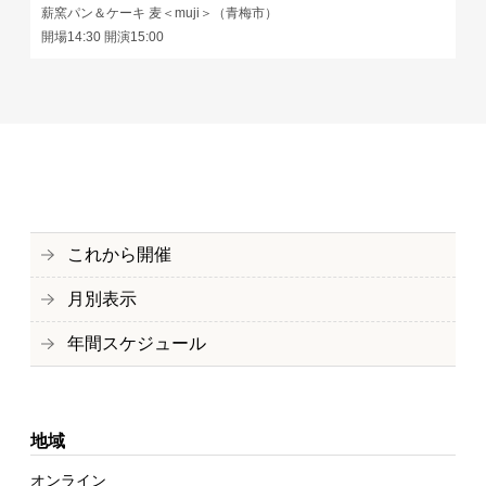
薪窯パン＆ケーキ 麦＜muji＞（青梅市）
開場14:30 開演15:00
これから開催
月別表示
年間スケジュール
地域
オンライン