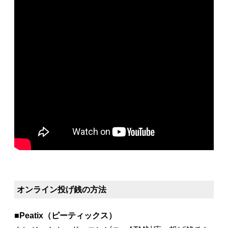
オンライン投げ銭の方法
■
Peatix（ピーティックス）