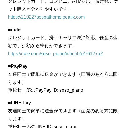
クレジットカード、コンビニ、ATM対応。投げ銭チケ
ット購入が分かりやすいです。
https://210227sosoathome.peatix.com
■
note
クレジットカード、携帯キャリア決済対応。任意の金
額で、少額から寄付ができます。
https://note.com/soso_piano/n/ne5b5276127a2
■
PayPay
友達同士で簡単に送金ができます（面識のある方に限
ります）
重松壮一郎のPayPay ID: soso_piano
■
LINE Pay
友達同士で簡単に送金ができます（面識のある方に限
ります）
重松壮一郎のLINE ID: soso_piano