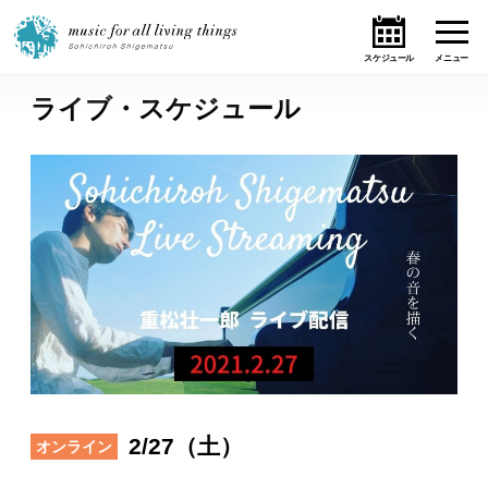
ライブ・スケジュール
ホーム
ニュース
テーマ
ライブ・スケジュール
作品
オンライン・ショップ
2/27（土）
オンライン
ギャラリー