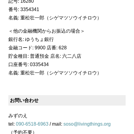
記号: 16280
番号: 3354341
名義: 重松壮一郎（シゲマツソウイチロウ）
＜他の金融機関からお振込の場合＞
銀行名: ゆうちょ銀行
金融コード: 9900 店番: 628
貯金種目: 普通預金 店名: 六二八店
口座番号: 0335434
名義: 重松壮一郎（シゲマツソウイチロウ）
お問い合わせ
みずのえ
tel:
090-6518-6963
/ mail:
soso@livingthings.org
（予約不要）