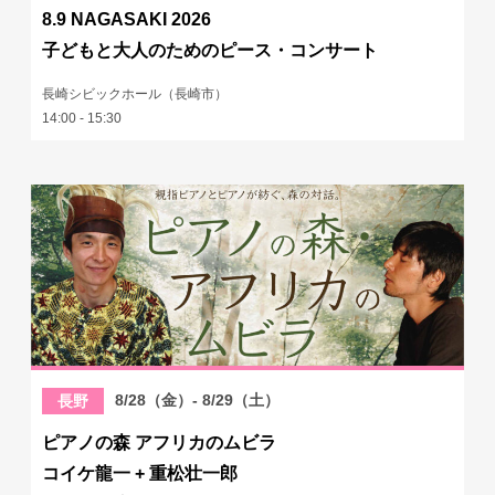
8.9 NAGASAKI 2026
子どもと大人のためのピース・コンサート
長崎シビックホール（長崎市）
14:00 - 15:30
8/28（金）- 8/29（土）
長野
ピアノの森 アフリカのムビラ
コイケ龍一 + 重松壮一郎