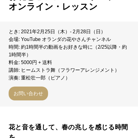
オンライン・レッスン
日々のレポート
Specials
とき: 2021年2月25日（木）- 2月28日（日）
会場: YouTube オランダの花やさんチャンネル
プロフィール
時間: 約1時間半の動画をお好きな時に（2/25以降・約
1時間半）
料金: 5000円 + 送料
演奏依頼
講師: ヒームストラ舞（フラワーアレンジメント）
演奏: 重松壮一郎（ピアノ）
お問い合わせ
お問い合わせ
花と音を通して、春の兆しを感じる時間
を。