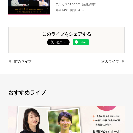
アルカスSASEBO（佐世保市）
開場13:00 開演13:30
このライブをシェアする
前のライブ
次のライブ
おすすめライブ