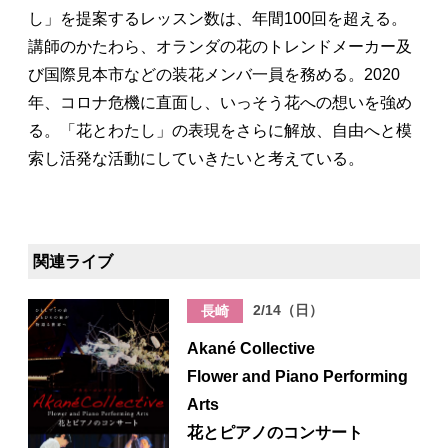
し」を提案するレッスン数は、年間100回を超える。
講師のかたわら、オランダの花のトレンドメーカー及
び国際見本市などの装花メンバ一員を務める。2020
年、コロナ危機に直面し、いっそう花への想いを強め
る。「花とわたし」の表現をさらに解放、自由へと模
索し活発な活動にしていきたいと考えている。
関連ライブ
2/14（日）
長崎
Akané Collective
Flower and Piano Performing
Arts
花とピアノのコンサート