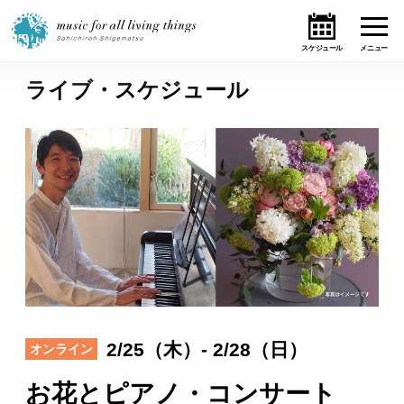
ライブ・スケジュール
ホーム
ニュース
テーマ
ライブ・スケジュール
作品
オンライン・ショップ
2/25（木）- 2/28（日）
オンライン
ギャラリー
お花とピアノ・コンサート