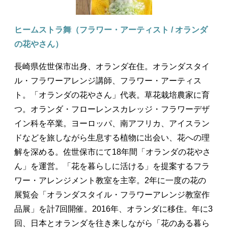
ヒームストラ舞（フラワー・アーティスト / オランダ
の花やさん）
長崎県佐世保市出身、オランダ在住。オランダスタイ
ル・フラワーアレンジ講師、フラワー・アーティス
ト。「オランダの花やさん」代表。草花栽培農家に育
つ。オランダ・フローレンスカレッジ・フラワーデザ
イン科を卒業。ヨーロッパ、南アフリカ、アイスラン
ドなどを旅しながら生息する植物に出会い、花への理
解を深める。佐世保市にて18年間「オランダの花やさ
ん」を運営。「花を暮らしに活ける」を提案するフラ
ワー・アレンジメント教室を主宰。2年に一度の花の
展覧会「オランダスタイル・フラワーアレンジ教室作
品展」を計7回開催。2016年、オランダに移住。年に3
回、日本とオランダを往き来しながら「花のある暮ら