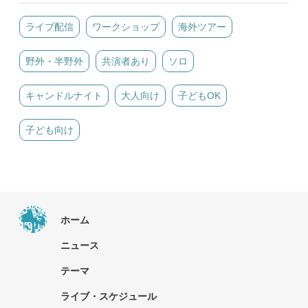
ライブ配信
ワークショップ
海外ツアー
野外・半野外
共演者あり
ソロ
キャンドルナイト
大人向け
子どもOK
子ども向け
ホーム
ニュース
テーマ
ライブ・スケジュール