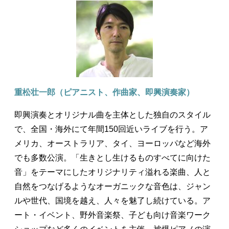
重松壮一郎（ピアニスト、作曲家、即興演奏家）
即興演奏とオリジナル曲を主体とした独自のスタイル
で、全国・海外にて年間150回近いライブを行う。ア
メリカ、オーストラリア、タイ、ヨーロッパなど海外
でも多数公演。「生きとし生けるものすべてに向けた
音」をテーマにしたオリジナリティ溢れる楽曲、人と
自然をつなげるようなオーガニックな音色は、ジャン
ルや世代、国境を越え、人々を魅了し続けている。ア
ート・イベント、野外音楽祭、子ども向け音楽ワーク