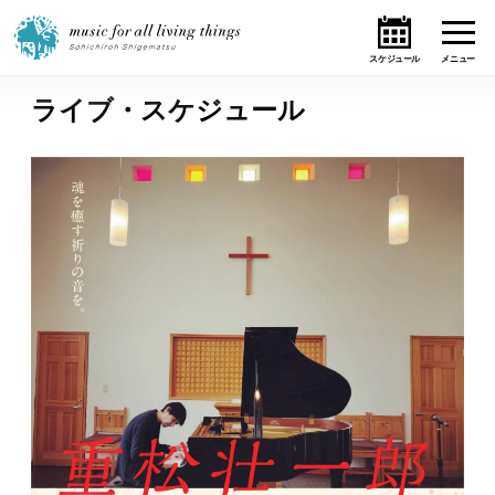
ライブ・スケジュール
ホーム
ニュース
テーマ
ライブ・スケジュール
作品
オンライン・ショップ
ギャラリー