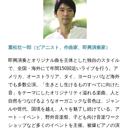
重松壮一郎（ピアニスト、作曲家、即興演奏家）
即興演奏とオリジナル曲を主体とした独自のスタイル
で、全国・海外にて年間150回近いライブを行う。ア
メリカ、オーストラリア、タイ、ヨーロッパなど海外
でも多数公演。「生きとし生けるものすべてに向けた
音」をテーマにしたオリジナリティ溢れる楽曲、人と
自然をつなげるようなオーガニックな音色は、ジャン
ルや世代、国境を越え、人々を魅了し続けている。ア
ート・イベント、野外音楽祭、子ども向け音楽ワーク
ショップなど多くのイベントを主催。被爆ピアノの演