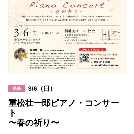
日々のレポート
Specials
プロフィール
演奏依頼
お問い合わせ
3/6（日）
長崎
重松壮一郎ピアノ・コンサー
ト
〜春の祈り〜