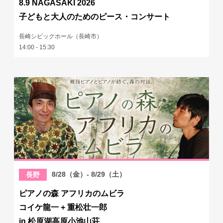
8.9 NAGASAKI 2026
子どもと大人のためのピース・コンサート
長崎シビックホール（長崎市）
14:00 - 15:30
8/28（金）- 8/29（土）
長野
ピアノの森 アフリカのムビラ
コイケ龍一 + 重松壮一郎
in 松原湖高原小池山荘