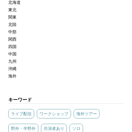
北海道
東北
関東
北陸
中部
関西
四国
中国
九州
沖縄
海外
キーワード
ライブ配信
ワークショップ
海外ツアー
野外・半野外
共演者あり
ソロ