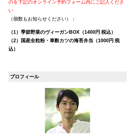
のを下記のオンライン予約フォーム内にご記入くださ
い
（個数もお知らせください）：
（1）季節野菜のヴィーガンBOX（1400円 税込）
（2）国産全粒粉・車麩カツの海苔弁当（1000円 税
込）
プロフィール