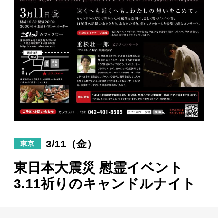
日々のレポート
Specials
プロフィール
演奏依頼
お問い合わせ
3/11（金）
東京
東日本大震災 慰霊イベント
3.11祈りのキャンドルナイト