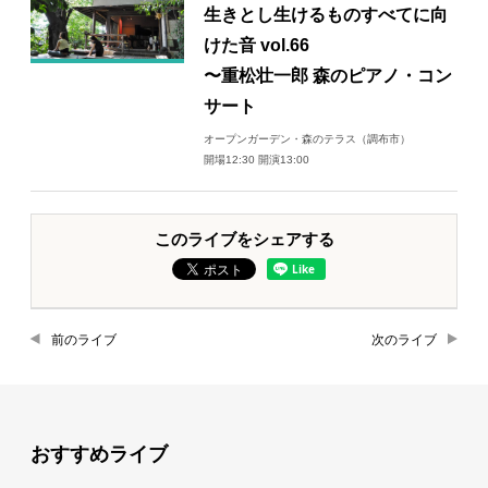
生きとし生けるものすべてに向
けた音 vol.66
〜重松壮一郎 森のピアノ・コン
サート
オープンガーデン・森のテラス（調布市）
開場12:30 開演13:00
このライブをシェアする
前のライブ
次のライブ
おすすめライブ