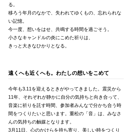
る。
移ろう年月のなかで、失われてゆくもの、忘れられな
い記憶。
今一度、想いをはせ、共鳴する時間を過ごそう。
小さなキャンドルの炎にこめた祈りは、
きっと大きなひかりとなる。
遠くへも近くへも。わたしの想いをこめて
今年も3.11を迎えるときがやってきました。震災から
11年、それぞれが静かに自分の気持ちと向き合って、
音楽に祈りを託す時間、参加者みんなで分かち合う時
間をつくりたいと思います。重松の「音」は、みなさ
んの気持ちの触媒となります。
3月11日、心のかけらを持ち寄り、美しい時をつくり