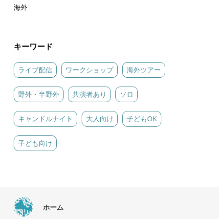
海外
キーワード
ライブ配信
ワークショップ
海外ツアー
野外・半野外
共演者あり
ソロ
キャンドルナイト
大人向け
子どもOK
子ども向け
ホーム