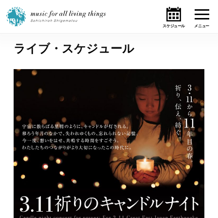
ライブ・スケジュール
ホーム
ニュース
テーマ
ライブ・スケジュール
作品
オンライン・ショップ
ギャラリー