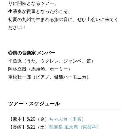
りに開催となるツアー。
生演奏が貴重となった今こそ、
初夏の九州で生まれる旅の音に、ぜひ出会いに来てく
ださい！
◎風の音楽家 メンバー
平魚泳（うた、ウクレレ、ジャンベ、笛）
岡林立哉（馬頭琴、ホーミー）
重松壮一郎（ピアノ、鍵盤ハーモニカ）
ツアー・スケジュール
【熊本】5/20（金）
ちゃぶ台（玉名）
【長崎】5/21（土）
龍頭泉 風水庵（東彼杵）