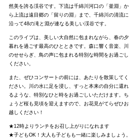
然美を誇る渓谷です。下流は千綿川河口の「釜淵」か
ら上流は遠目郷の「留りの淵」まで、千綿川の清流に
沿って48の滝と淵が連なる美しい渓谷です。
このライブは、美しい大自然に包まれながら、春の夕
暮れを過ごす最高のひとときです。森に響く音楽、川
のせせらぎ、鳥の声に包まれる特別な時間をお過ごし
ください。
また、ぜひコンサートの前には、あたりを散策してく
ださい。川の水に足を浸し、すっと本来の自分に還れ
るような、特別なひと時をお過ごしいただけます。ち
ょうど桜も見頃を迎えますので、お花見がてらぜひお
越しください！
★12時よりランチをお召し上がりになれます
★子どもOK！大人も子どもも一緒に楽しみましょう。