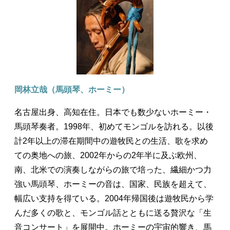
岡林立哉（馬頭琴、ホーミー）
名古屋出身、高知在住。日本でも数少ないホーミー・
馬頭琴奏者。1998年、初めてモンゴルを訪れる。以後
計2年以上の滞在期間中の遊牧民との生活、歌を求め
ての奥地への旅、2002年からの2年半に及ぶ欧州、
南、北米での演奏しながらの旅で培った、繊細かつ力
強い馬頭琴、ホーミーの音は、国家、民族を超えて、
幅広い支持を得ている。2004年帰国後は遊牧民から学
んだ多くの歌と、モンゴル話とともに送る贅沢な「生
音コンサート」を展開中。ホーミーの宇宙的響き、馬