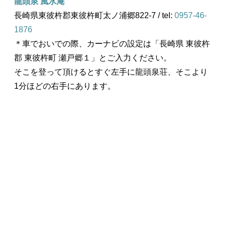
龍頭泉 風水庵
長崎県東彼杵郡東彼杵町太ノ浦郷822-7 / tel:
0957-46-
1876
＊車でおいでの際、カーナビの設定は「長崎県 東彼杵
郡 東彼杵町 瀬戸郷１」とご入力ください。
そこを登って頂けるとすぐ左手に龍頭泉荘、そこより
1分ほどの右手にあります。