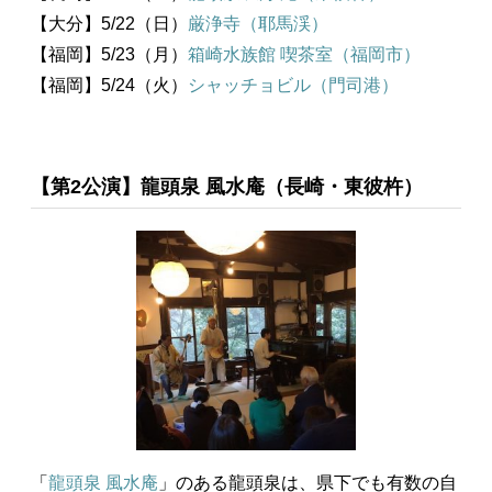
【大分】5/22（日）
厳浄寺（耶馬渓）
【福岡】5/23（月）
箱崎水族館 喫茶室（福岡市）
【福岡】5/24（火）
シャッチョビル（門司港）
【第2公演】龍頭泉 風水庵（長崎・東彼杵）
「
龍頭泉 風水庵
」のある龍頭泉は、県下でも有数の自