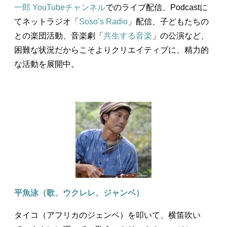
一郎 YouTubeチャンネル
でのライブ配信、Podcastに
てネットラジオ「
Soso’s Radio
」配信、子どもたちの
との楽団活動、音楽劇「
共生する音楽
」の公演など、
困難な状況だからこそよりクリエイティブに、精力的
な活動を展開中。
平魚泳（歌、ウクレレ、ジャンベ）
タイコ（アフリカのジェンベ）を叩いて、横笛吹い