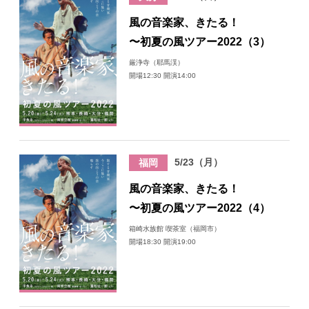
風の音楽家、きたる！
〜初夏の風ツアー2022（3）
厳浄寺（耶馬渓）
開場12:30 開演14:00
5/23（月）
福岡
風の音楽家、きたる！
〜初夏の風ツアー2022（4）
箱崎水族館 喫茶室（福岡市）
開場18:30 開演19:00