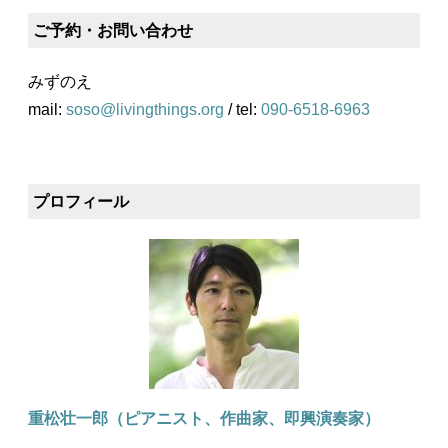
ご予約・お問い合わせ
みずのえ
mail:
soso@livingthings.org
/ tel:
090-6518-6963
プロフィール
重松壮一郎（ピアニスト、作曲家、即興演奏家）