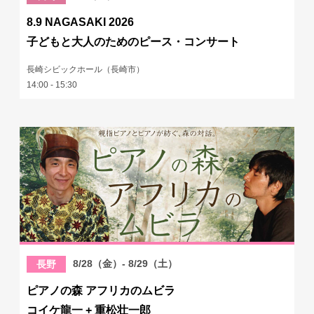
8.9 NAGASAKI 2026
子どもと大人のためのピース・コンサート
長崎シビックホール（長崎市）
14:00 - 15:30
8/28（金）- 8/29（土）
長野
ピアノの森 アフリカのムビラ
コイケ龍一 + 重松壮一郎