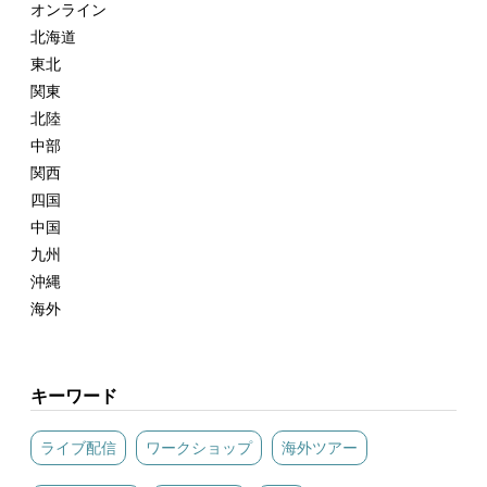
オンライン
北海道
東北
関東
北陸
中部
関西
四国
中国
九州
沖縄
海外
キーワード
ライブ配信
ワークショップ
海外ツアー