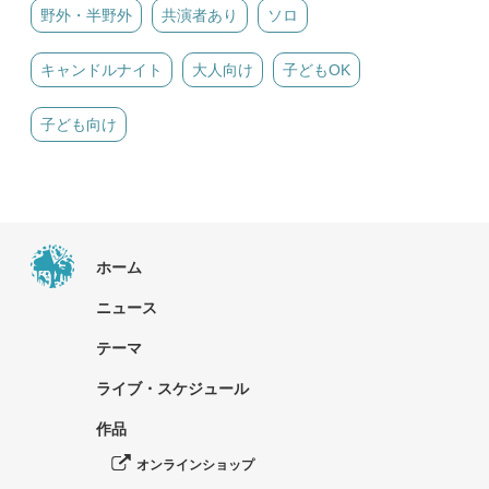
野外・半野外
共演者あり
ソロ
キャンドルナイト
大人向け
子どもOK
子ども向け
ホーム
ニュース
テーマ
ライブ・スケジュール
作品
オンラインショップ