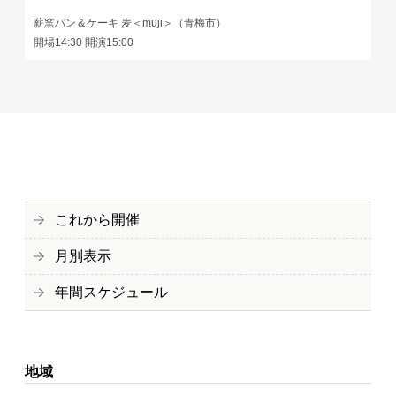
薪窯パン＆ケーキ 麦＜muji＞（青梅市）
開場14:30 開演15:00
これから開催
月別表示
年間スケジュール
地域