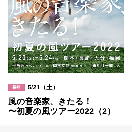
日々のレポート
Specials
プロフィール
演奏依頼
お問い合わせ
5/21（土）
長崎
風の音楽家、きたる！
〜初夏の風ツアー2022（2）