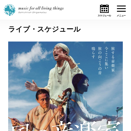
ライブ・スケジュール
ホーム
ニュース
テーマ
ライブ・スケジュール
作品
オンライン・ショップ
ギャラリー