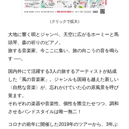
（クリックで拡大）
大地に響く唄とジャンベ、天空に広がるホーミーと馬
頭琴、森の祈りのピアノ。
旅する音楽家、今ここに集い、旅の向こうの音を鳴ら
す —–。
国内外にて活躍する3人の旅するアーティストが結成
した「風の音楽家」。ジャンルも国籍も越えた新しい
〈自然な音楽〉が、忘れかけていた心の原風景を呼び
覚ます。
それぞれの楽器や音楽性、個性を際立たせつつ、調和
させるバンドスタイルは唯一無二！
コロナの前年に開催した2019年のツアーから、3年ぶ