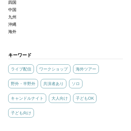
四国
中国
九州
沖縄
海外
キーワード
ライブ配信
ワークショップ
海外ツアー
野外・半野外
共演者あり
ソロ
キャンドルナイト
大人向け
子どもOK
子ども向け