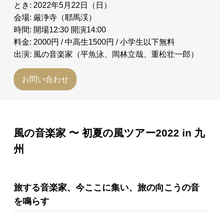
とき: 2022年5月22日（日）
会場: 厳浄寺（耶馬渓）
時間: 開場12:30 開演14:00
料金: 2000円 / 中高生1500円 / 小学生以下無料
出演: 風の音楽家（平魚泳、岡林立哉、重松壮一郎）
お問い合わせ
風の音楽家 〜 初夏の風ツアー2022 in 九
州
旅する音楽家、今ここに集い、旅の向こうの音
を鳴らす