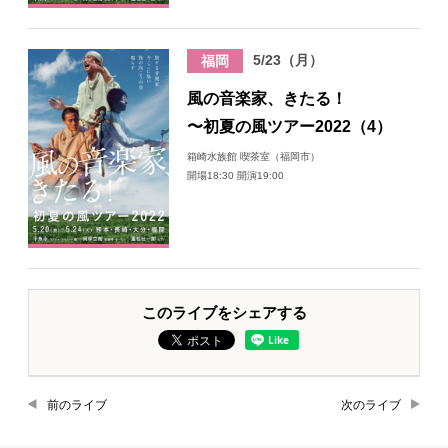
5/23（月）
福岡
風の音楽家、きたる！
〜初夏の風ツアー2022（4）
箱崎水族館 喫茶室（福岡市）
開場18:30 開演19:00
このライブをシェアする
前のライブ
次のライブ