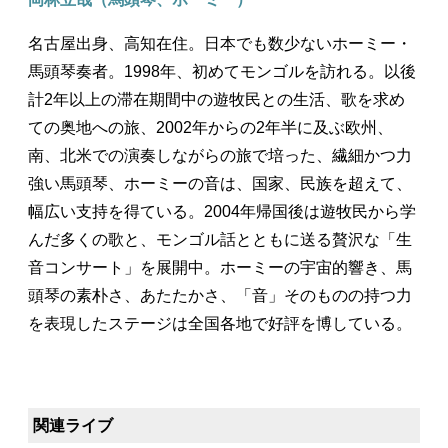
名古屋出身、高知在住。日本でも数少ないホーミー・
馬頭琴奏者。1998年、初めてモンゴルを訪れる。以後
計2年以上の滞在期間中の遊牧民との生活、歌を求め
ての奥地への旅、2002年からの2年半に及ぶ欧州、
南、北米での演奏しながらの旅で培った、繊細かつ力
強い馬頭琴、ホーミーの音は、国家、民族を超えて、
幅広い支持を得ている。2004年帰国後は遊牧民から学
んだ多くの歌と、モンゴル話とともに送る贅沢な「生
音コンサート」を展開中。ホーミーの宇宙的響き、馬
頭琴の素朴さ、あたたかさ、「音」そのものの持つ力
を表現したステージは全国各地で好評を博している。
関連ライブ