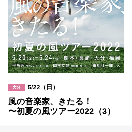
日々のレポート
Specials
プロフィール
演奏依頼
お問い合わせ
5/22（日）
大分
風の音楽家、きたる！
〜初夏の風ツアー2022（3）