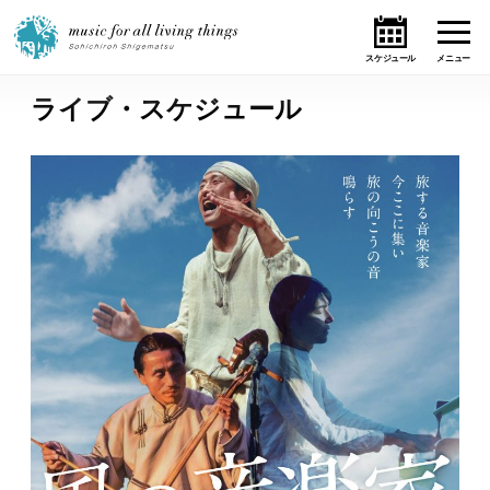
ライブ・スケジュール
ホーム
ニュース
テーマ
ライブ・スケジュール
作品
オンライン・ショップ
ギャラリー