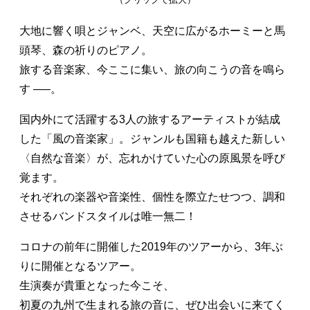
大地に響く唄とジャンベ、天空に広がるホーミーと馬
頭琴、森の祈りのピアノ。
旅する音楽家、今ここに集い、旅の向こうの音を鳴ら
す —–。
国内外にて活躍する3人の旅するアーティストが結成
した「風の音楽家」。ジャンルも国籍も越えた新しい
〈自然な音楽〉が、忘れかけていた心の原風景を呼び
覚ます。
それぞれの楽器や音楽性、個性を際立たせつつ、調和
させるバンドスタイルは唯一無二！
コロナの前年に開催した2019年のツアーから、3年ぶ
りに開催となるツアー。
生演奏が貴重となった今こそ、
初夏の九州で生まれる旅の音に、ぜひ出会いに来てく