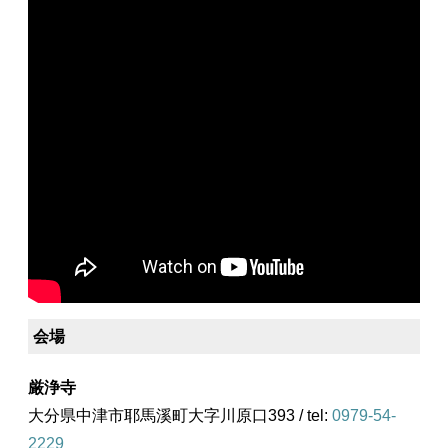
会場
厳浄寺
大分県中津市耶馬溪町大字川原口393 / tel:
0979-54-
2229