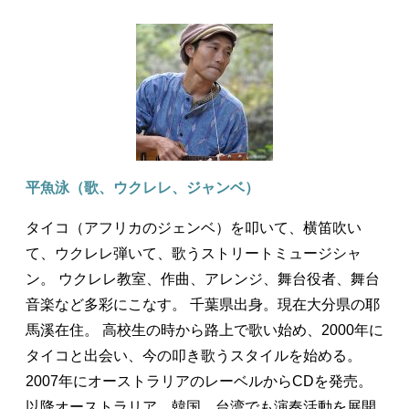
平魚泳（歌、ウクレレ、ジャンベ）
タイコ（アフリカのジェンベ）を叩いて、横笛吹い
て、ウクレレ弾いて、歌うストリートミュージシャ
ン。 ウクレレ教室、作曲、アレンジ、舞台役者、舞台
音楽など多彩にこなす。 千葉県出身。現在大分県の耶
馬溪在住。 高校生の時から路上で歌い始め、2000年に
タイコと出会い、今の叩き歌うスタイルを始める。
2007年にオーストラリアのレーベルからCDを発売。
以降オーストラリア、韓国、台湾でも演奏活動を展開