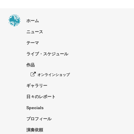
ホーム
ニュース
テーマ
ライブ・スケジュール
作品
オンラインショップ
ギャラリー
日々のレポート
Specials
プロフィール
演奏依頼