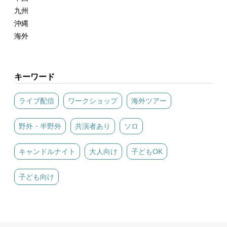
九州
沖縄
海外
キーワード
ライブ配信
ワークショップ
海外ツアー
野外・半野外
共演者あり
ソロ
キャンドルナイト
大人向け
子どもOK
子ども向け