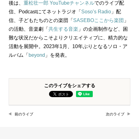
後は、
重松壮一郎 YouTubeチャンネル
でのライブ配
信、Podcastにてネットラジオ「
Soso’s Radio
」配
信、子どもたちのとの楽団「
SASEBOここから楽団
」
の活動、音楽劇「
共生する音楽
」の企画制作など、困
難な状況だからこそよりクリエイティブに、精力的な
活動を展開中。2023年1月、10年ぶりとなるソロ・ア
ルバム「
beyond
」を発表。
このライブをシェアする
前のライブ
次のライブ