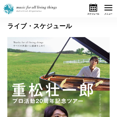
ライブ・スケジュール
ホーム
ニュース
テーマ
ライブ・スケジュール
作品
オンライン・ショップ
ギャラリー