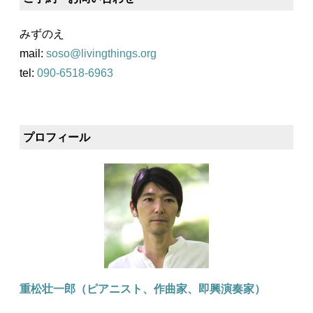
みずのえ
mail:
soso@livingthings.org
tel:
090-6518-6963
プロフィール
重松壮一郎（ピアニスト、作曲家、即興演奏家）