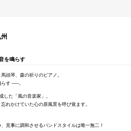
九州
音を鳴らす
と馬頭琴、森の祈りのピアノ。
らす —–。
成した「風の音楽家」。
、忘れかけていた心の原風景を呼び覚ます。
つ、見事に調和させるバンドスタイルは唯一無二！