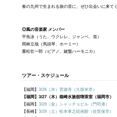
春の九州で生まれる旅の音に、ぜひ出会いに来て
◎風の音楽家 メンバー
平魚泳（うた、ウクレレ、ジャンベ、笛）
岡林立哉（馬頭琴、ホーミー）
重松壮一郎（ピアノ、鍵盤ハーモニカ）
ツアー・スケジュール
【福岡】
3/26（水）雲遊寺（久留米市）
【福岡】3/27（木）箱崎水族舘喫茶室（福岡市）
【福岡】
3/28（金）シャッチョビル（門司港）
【長崎】
3/29（土）松本孝之絵画館（佐世保市）