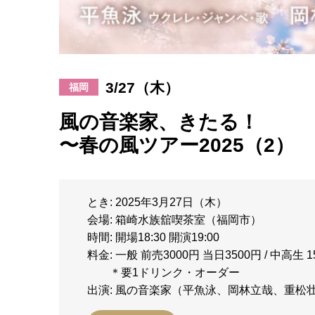
3/27（木）
福岡
風の音楽家、きたる！
〜春の風ツアー2025（2）
とき: 2025年3月27日（木）
会場: 箱崎水族舘喫茶室（福岡市）
時間: 開場18:30 開演19:00
料金: 一般 前売3000円 当日3500円 / 中高生 
＊要1ドリンク・オーダー
出演: 風の音楽家（平魚泳、岡林立哉、重松