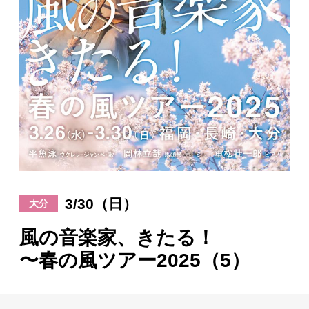
日々のレポート
Specials
プロフィール
演奏依頼
お問い合わせ
3/30（日）
大分
風の音楽家、きたる！
〜春の風ツアー2025（5）