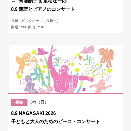
～ 斉藤絹子 & 重松壮一郎
8.9 朗読とピアノのコンサート
長崎シビックホール（長崎市）
開場17:00 開演17:30
8/9（日）
長崎
8.9 NAGASAKI 2026
子どもと大人のためのピース・コンサート