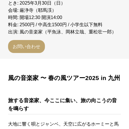
とき: 2025年3月30日（日）
会場: 厳浄寺（耶馬渓）
時間: 開場12:30 開演14:00
料金: 2500円 / 中高生1500円 / 小学生以下無料
出演: 風の音楽家（平魚泳、岡林立哉、重松壮一郎）
お問い合わせ
風の音楽家 〜 春の風ツアー2025 in 九州
旅する音楽家、今ここに集い、旅の向こうの音
を鳴らす
大地に響く唄とジャンベ、天空に広がるホーミーと馬