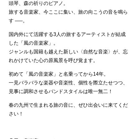
頭琴、森の祈りのピアノ。
旅する音楽家、今ここに集い、旅の向こうの音を鳴ら
す —–。
国内外にて活躍する3人の旅するアーティストが結成
した「風の音楽家」。
ジャンルも国籍も越えた新しい〈自然な音楽〉が、忘
れかけていた心の原風景を呼び覚ます。
初めて「風の音楽家」と名乗ってから14年。
一見バラバラな楽器や音楽性、個性を際立たせつつ、
見事に調和させるバンドスタイルは唯一無二！
春の九州で生まれる旅の音に、ぜひ出会いに来てくだ
さい！