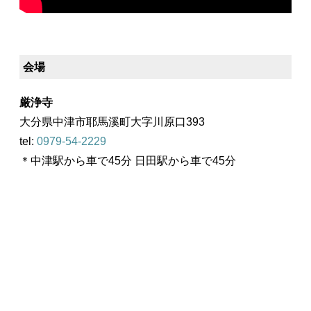
会場
厳浄寺
大分県中津市耶馬溪町大字川原口393
tel:
0979-54-2229
＊中津駅から車で45分 日田駅から車で45分