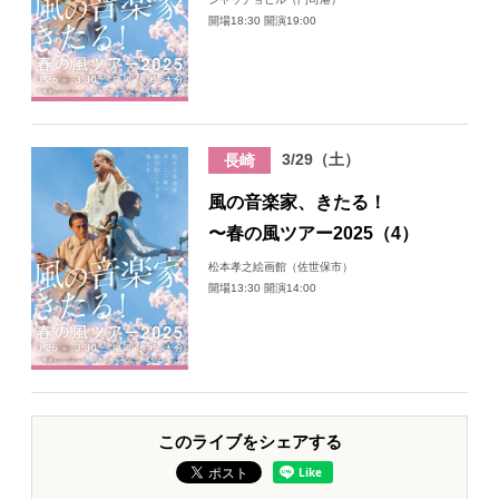
開場18:30 開演19:00
3/29（土）
長崎
風の音楽家、きたる！
〜春の風ツアー2025（4）
松本孝之絵画館（佐世保市）
開場13:30 開演14:00
このライブをシェアする