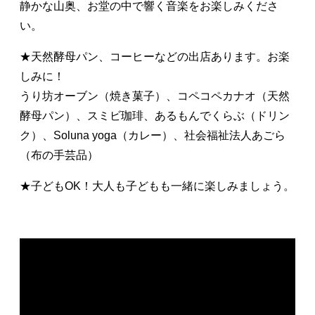
静かな山奥、お堂の中で響く音楽をお楽しみくださ
い。
★天然酵母パン、コーヒーなどの出店あります。お楽
しみに！
うり坊オーブン（焼き菓子）、コペコペカナオ（天然
酵母パン）、スミビ珈琲、あるもんでくらぶ（ドリン
ク）、Soluna yoga（カレー）、社会福祉法人あごら
（布の手芸品）
★子どもOK！大人も子どもも一緒に楽しみましょう。