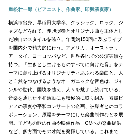
重松壮一郎（ピアニスト、作曲家、即興演奏家）
横浜市出身、早稲田大学卒。クラシック、ロック、ジ
ャズなどを経て、即興演奏とオリジナル曲を主体とし
た独自のスタイルを確立。年間約150回に及ぶライブ
を国内外で精力的に行う。アメリカ、オーストラリ
ア、タイ、ヨーロッパなど、世界各地での公演実績を
持つ。「生きとし生けるものすべてに向けた音」をテ
ーマに創り上げるオリジナリティあふれる楽曲と、人
と自然をつなげるようなオーガニックな音色は、ジャ
ンルや世代、国境を越え、人々を魅了し続けている。
音楽を通じた平和活動にも積極的に取り組み、被爆ピ
アノの演奏や平和コンサートの企画、被爆者とのコラ
ボレーション、原爆をテーマにした楽曲制作などを展
開。子どもの歌の作曲や映像作品、CMへの楽曲提供
など、多方面でその才能を発揮している。これまで