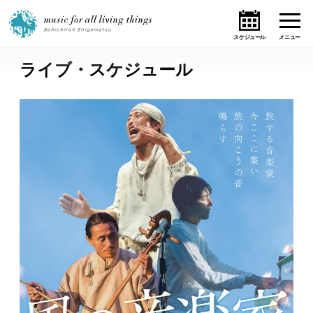
ライブ・スケジュール
ホーム
ニュース
テーマ
ライブ・スケジュール
作品
オンライン・ショップ
ギャラリー