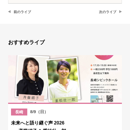
前のライブ
次のライブ
おすすめライブ
8/9（日）
長崎
未来へと語り継ぐ声 2026