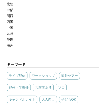
北陸
中部
関西
四国
中国
九州
沖縄
海外
キーワード
ライブ配信
ワークショップ
海外ツアー
野外・半野外
共演者あり
ソロ
キャンドルナイト
大人向け
子どもOK