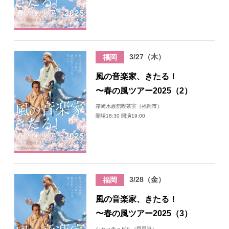
3/27（木）
福岡
風の音楽家、きたる！
〜春の風ツアー2025（2）
箱崎水族舘喫茶室（福岡市）
開場18:30 開演19:00
3/28（金）
福岡
風の音楽家、きたる！
〜春の風ツアー2025（3）
シャッチョビル（門司港）