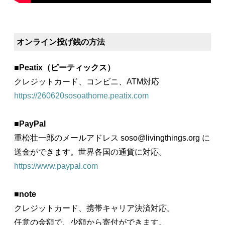
オンライン投げ銭の方法
■
Peatix（ピーティックス）
クレジットカード、コンビニ、ATM対応
https://260620sosoathome.peatix.com
■
PayPal
重松壮一郎のメールアドレス soso@livingthings.org に
送金ができます。世界各国の通貨に対応。
https://www.paypal.com
■
note
クレジットカード、携帯キャリア決済対応。
任意の金額で、少額から寄付ができます。