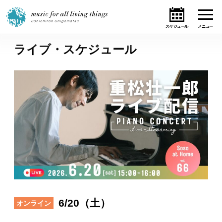
ライブ・スケジュール
ホーム
ニュース
テーマ
ライブ・スケジュール
作品
オンライン・ショップ
6/20（土）
オンライン
ギャラリー