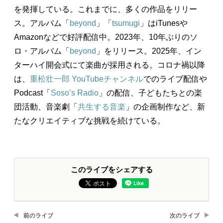
を発揮している。これまでに、多くの作品をリリー
ス。アルバム「
beyond
」「
tsumugi
」はiTunesや
Amazonなどで好評配信中。2023年、10年ぶりのソ
ロ・アルバム「
beyond
」をリリース。2025年、イン
ターハイ開会式にて楽曲が採用される。コロナ禍以降
は、
重松壮一郎 YouTubeチャンネル
でのライブ配信や
Podcast「
Soso’s Radio
」の配信、子どもたちとの楽
団活動、音楽劇「
共生する音楽
」の企画制作など、新
たなクリエイティブな挑戦を続けている。
このライブをシェアする
前のライブ
次のライブ