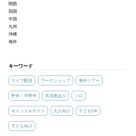
関西
四国
中国
九州
沖縄
海外
キーワード
ライブ配信
ワークショップ
海外ツアー
野外・半野外
共演者あり
ソロ
キャンドルナイト
大人向け
子どもOK
子ども向け