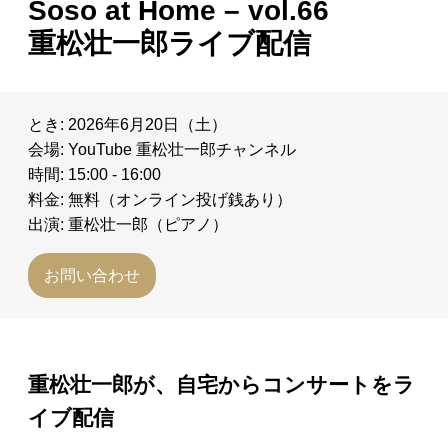
Soso at Home – vol.66
日々のレポート
重松壮一郎ライブ配信
Specials
とき: 2026年6月20日（土）
プロフィール
会場: YouTube 重松壮一郎チャンネル
時間: 15:00 - 16:00
料金: 無料（オンライン投げ銭あり）
演奏依頼
出演: 重松壮一郎（ピアノ）
お問い合わせ
お問い合わせ
重松壮一郎が、自宅からコンサートをラ
イブ配信