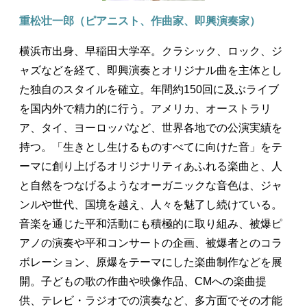
重松壮一郎（ピアニスト、作曲家、即興演奏家）
横浜市出身、早稲田大学卒。クラシック、ロック、ジ
ャズなどを経て、即興演奏とオリジナル曲を主体とし
た独自のスタイルを確立。年間約150回に及ぶライブ
を国内外で精力的に行う。アメリカ、オーストラリ
ア、タイ、ヨーロッパなど、世界各地での公演実績を
持つ。「生きとし生けるものすべてに向けた音」をテ
ーマに創り上げるオリジナリティあふれる楽曲と、人
と自然をつなげるようなオーガニックな音色は、ジャ
ンルや世代、国境を越え、人々を魅了し続けている。
音楽を通じた平和活動にも積極的に取り組み、被爆ピ
アノの演奏や平和コンサートの企画、被爆者とのコラ
ボレーション、原爆をテーマにした楽曲制作などを展
開。子どもの歌の作曲や映像作品、CMへの楽曲提
供、テレビ・ラジオでの演奏など、多方面でその才能