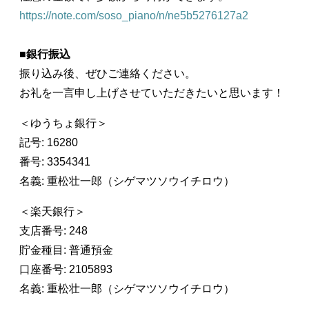
https://note.com/soso_piano/n/ne5b5276127a2
■
銀行振込
振り込み後、ぜひご連絡ください。
お礼を一言申し上げさせていただきたいと思います！
＜ゆうちょ銀行＞
記号: 16280
番号: 3354341
名義: 重松壮一郎（シゲマツソウイチロウ）
＜楽天銀行＞
支店番号: 248
貯金種目: 普通預金
口座番号: 2105893
名義: 重松壮一郎（シゲマツソウイチロウ）