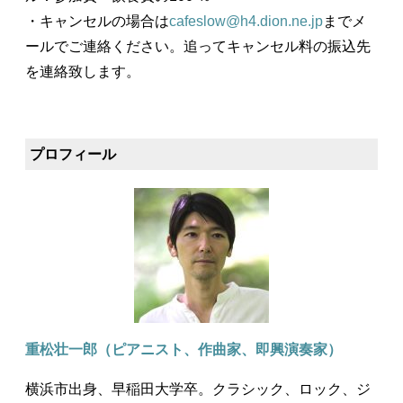
・キャンセルの場合は
cafeslow@h4.dion.ne.jp
までメ
ールでご連絡ください。追ってキャンセル料の振込先
を連絡致します。
プロフィール
重松壮一郎（ピアニスト、作曲家、即興演奏家）
横浜市出身、早稲田大学卒。クラシック、ロック、ジ