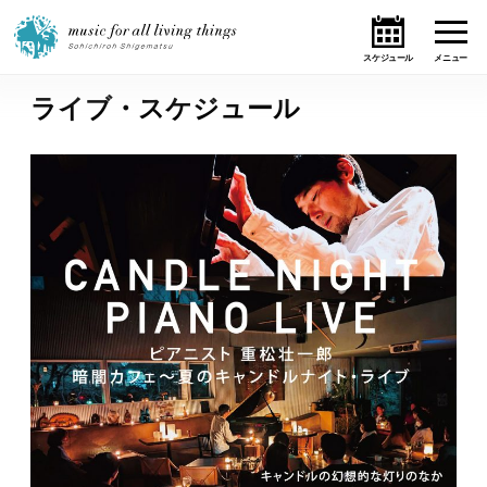
ライブ・スケジュール
ホーム
ニュース
テーマ
ライブ・スケジュール
作品
オンライン・ショップ
ギャラリー