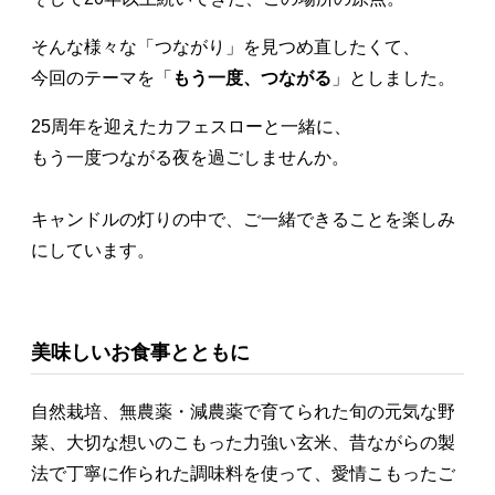
そんな様々な「つながり」を見つめ直したくて、
今回のテーマを「
もう一度、つながる
」としました。
25周年を迎えたカフェスローと一緒に、
もう一度つながる夜を過ごしませんか。
キャンドルの灯りの中で、ご一緒できることを楽しみ
にしています。
美味しいお食事とともに
自然栽培、無農薬・減農薬で育てられた旬の元気な野
菜、大切な想いのこもった力強い玄米、昔ながらの製
法で丁寧に作られた調味料を使って、愛情こもったご