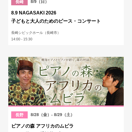
8/9（日）
長崎
8.9 NAGASAKI 2026
子どもと大人のためのピース・コンサート
長崎シビックホール（長崎市）
14:00 - 15:30
8/28（金）- 8/29（土）
長野
ピアノの森 アフリカのムビラ