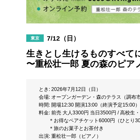
7/12（日）
東京
生きとし生けるものすべてに向け
〜重松壮一郎 夏の森のピア
とき: 2026年7月12日（日）
会場: オープンガーデン・森のテラス（調布
時間: 開場12:30 開演13:00（終演予定15:00）
料金: 前売 大人3300円 当日3500円 / 高校生
＊お得なペアチケット6000円（ひとり30
＊旅のお菓子とお茶付き
出演: 重松壮一郎（ピアノ）