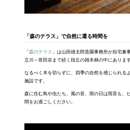
「森のテラス」で自然に還る時間を
「
森のテラス
」は山田雄太郎造園事務所が自宅兼
立川～世田谷まで続く段丘の雑木林の中にありま
なるべく木を切らずに、四季の自然を感じられる
施設です。
森に住む鳥や虫たち、風の音、雨の日は雨音も、
間をお過ごしください。