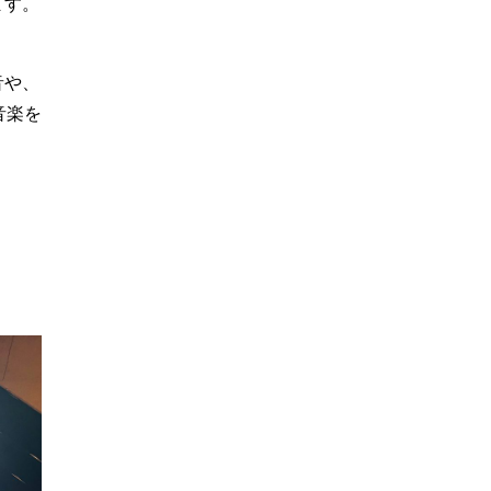
ます。
音や、
音楽を