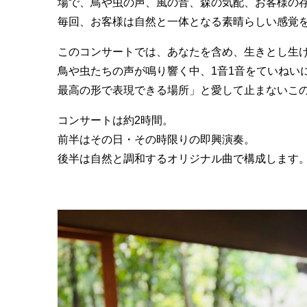
場で、鳥や虫の声、風の音、森の気配、お客様の
毎回、お客様は自然と一体となる素晴らしい感覚
このコンサートでは、あなたを含め、生きとし生
鳥や虫たちの声が鳴り響く中、1音1音をていねい
最高の形で表現できる場所」と愛して止まないこ
コンサートは約2時間。
前半はその日・その時限りの即興演奏。
後半は自然と調和するオリジナル曲で構成します