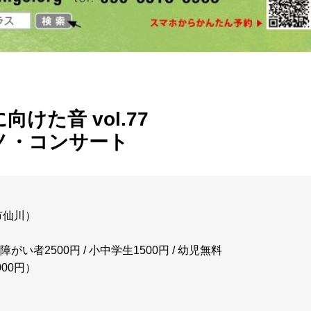
た音 vol.77
ノ・コンサート
市仙川）
・障がい者2500円 / 小中学生1500円 / 幼児無料
00円）