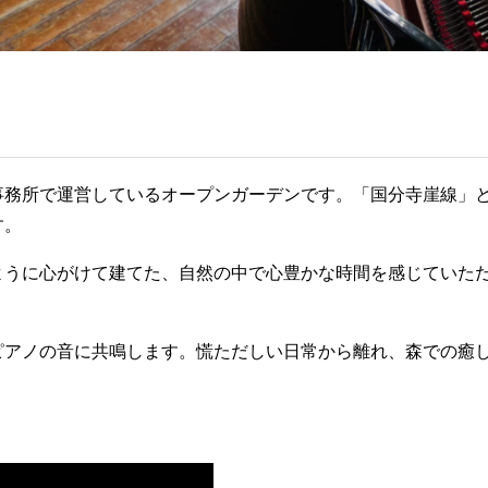
事務所で運営しているオープンガーデンです。「国分寺崖線」
す。
ように心がけて建てた、自然の中で心豊かな時間を感じていた
ピアノの音に共鳴します。慌ただしい日常から離れ、森での癒