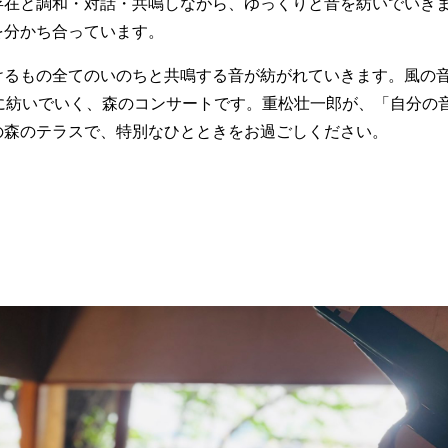
存在と調和・対話・共鳴しながら、ゆっくりと音を紡いでいき
を分かち合っています。
けるもの全てのいのちと共鳴する音が紡がれていきます。風の
に紡いでいく、森のコンサートです。重松壮一郎が、「自分の
の森のテラスで、特別なひとときをお過ごしください。
。