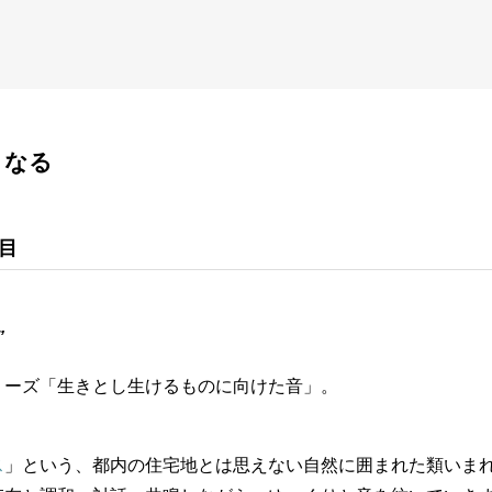
となる
目
”
リーズ「生きとし生けるものに向けた音」。
ス
」という、都内の住宅地とは思えない自然に囲まれた類いま