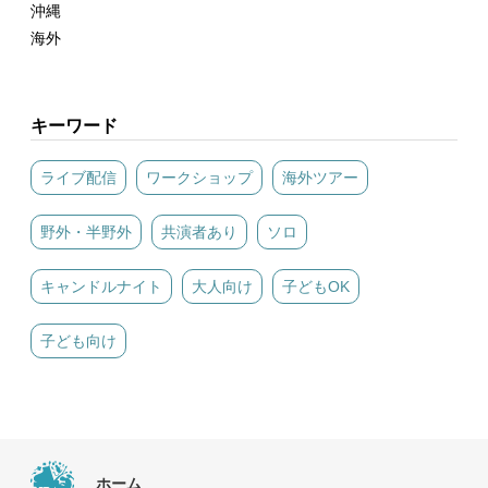
沖縄
海外
キーワード
ライブ配信
ワークショップ
海外ツアー
野外・半野外
共演者あり
ソロ
キャンドルナイト
大人向け
子どもOK
子ども向け
ホーム