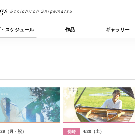
ブ・スケジュール
作品
ギャラリー
/29（月・祝）
4/20（土）
長崎