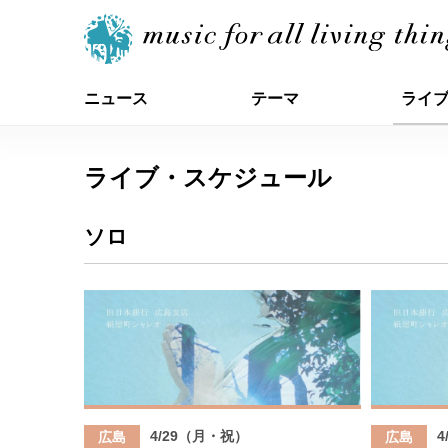
ニュース
テーマ
ライ
ライブ・スケジュール
ソロ
4/29（月・祝）
4
広島
広島